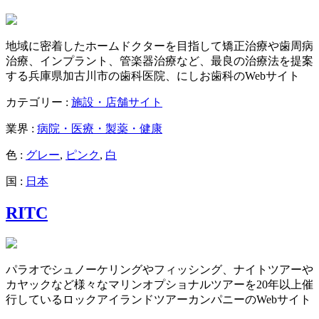
地域に密着したホームドクターを目指して矯正治療や歯周病
治療、インプラント、管楽器治療など、最良の治療法を提案
する兵庫県加古川市の歯科医院、にしお歯科のWebサイト
カテゴリー :
施設・店舗サイト
業界 :
病院・医療・製薬・健康
色 :
グレー
,
ピンク
,
白
国 :
日本
RITC
パラオでシュノーケリングやフィッシング、ナイトツアーや
カヤックなど様々なマリンオプショナルツアーを20年以上催
行しているロックアイランドツアーカンパニーのWebサイト