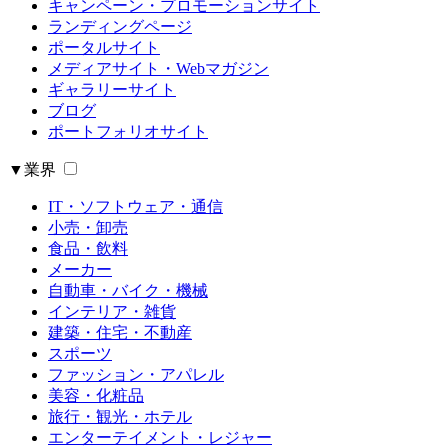
キャンペーン・プロモーションサイト
ランディングページ
ポータルサイト
メディアサイト・Webマガジン
ギャラリーサイト
ブログ
ポートフォリオサイト
▼業界
IT・ソフトウェア・通信
小売・卸売
食品・飲料
メーカー
自動車・バイク・機械
インテリア・雑貨
建築・住宅・不動産
スポーツ
ファッション・アパレル
美容・化粧品
旅行・観光・ホテル
エンターテイメント・レジャー