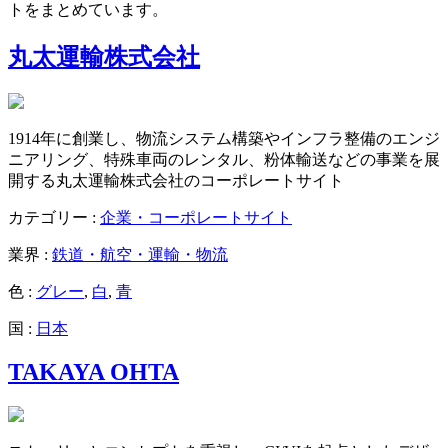
トをまとめています。
丸太運輸株式会社
1914年に創業し、物流システム構築やインフラ整備のエンジ
ニアリング、特殊車両のレンタル、粉体輸送などの事業を展
開する丸太運輸株式会社のコーポレートサイト
カテゴリー :
企業・コーポレートサイト
業界 :
鉄道・航空・運輸・物流
色 :
グレー
,
白
,
青
国 :
日本
TAKAYA OHTA