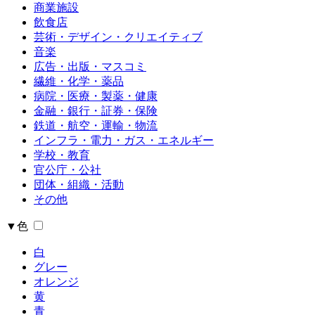
商業施設
飲食店
芸術・デザイン・クリエイティブ
音楽
広告・出版・マスコミ
繊維・化学・薬品
病院・医療・製薬・健康
金融・銀行・証券・保険
鉄道・航空・運輸・物流
インフラ・電力・ガス・エネルギー
学校・教育
官公庁・公社
団体・組織・活動
その他
▼色
白
グレー
オレンジ
黄
青