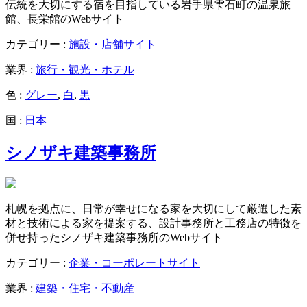
伝統を大切にする宿を目指している岩手県雫石町の温泉旅
館、長栄館のWebサイト
カテゴリー :
施設・店舗サイト
業界 :
旅行・観光・ホテル
色 :
グレー
,
白
,
黒
国 :
日本
シノザキ建築事務所
札幌を拠点に、日常が幸せになる家を大切にして厳選した素
材と技術による家を提案する、設計事務所と工務店の特徴を
併せ持ったシノザキ建築事務所のWebサイト
カテゴリー :
企業・コーポレートサイト
業界 :
建築・住宅・不動産