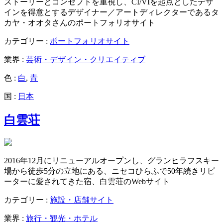
ストーリーとコンセプトを重視し、CI/VIを起点としたデザ
インを得意とするデザイナー／アートディレクターであるタ
カヤ・オオタさんのポートフォリオサイト
カテゴリー :
ポートフォリオサイト
業界 :
芸術・デザイン・クリエイティブ
色 :
白
,
青
国 :
日本
白雲荘
2016年12月にリニューアルオープンし、グランヒラフスキー
場から徒歩5分の立地にある、ニセコひらふで50年続きリピ
ーターに愛されてきた宿、白雲荘のWebサイト
カテゴリー :
施設・店舗サイト
業界 :
旅行・観光・ホテル