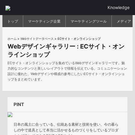
Knowledge
トップ
マーケティング企業
マーケティングツール
メディア
ホーム
>
Webサイトデータベース
>
ECサイト・オンラインショップ
Webデザインギャラリー :
ECサイト・オン
ラインショップ
ECサイト・オンラインショップを集めているWebデザインギャラリーです。魅
力的なコンテンツと美しいレイアウトで情報を伝えている、コミュニケーション
設計に優れた、Webデザインや構成の参考にしたいECサイト・オンラインショ
ップをまとめています。
PINT
日本の風土に合っている、伝統ある素材と技術を使い、今の暮ら
しの中で道具として本当に活かせるものづくりをしているプロダ