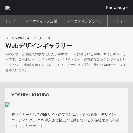
Knowledge
トップ
マーケティング企業
マーケティングツール
メディア
ホーム
>
Webサイトデータベース
Webデザインギャラリー
Webデザインや構成の参考にしたいWebサイトを集めているWebデザインギャラリ
ーです。コーポレートサイトやブランドサイトなど、魅力的なコンテンツと美しい
レイアウトで情報を伝えている、コミュニケーション設計に優れたWebサイトをま
とめています。
YOSHIYUKI KUBO
デザイナーとしてWEBサイトのプランニングから撮影、デザイン、
コーディング、CMS導入まで幅広く活動している久保桂之さんのポ
ートフォリオサイト