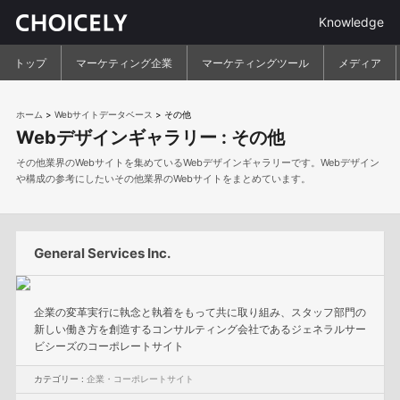
Knowledge
トップ
マーケティング企業
マーケティングツール
メディア
ホーム
>
Webサイトデータベース
>
その他
Webデザインギャラリー :
その他
その他業界のWebサイトを集めているWebデザインギャラリーです。Webデザイン
や構成の参考にしたいその他業界のWebサイトをまとめています。
General Services Inc.
企業の変革実行に執念と執着をもって共に取り組み、スタッフ部門の
新しい働き方を創造するコンサルティング会社であるジェネラルサー
ビシーズのコーポレートサイト
カテゴリー :
企業・コーポレートサイト