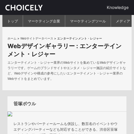
Knowledge
トップ
マーケティング企業
マーケティングツール
メディア
ホーム
>
Webサイトデータベース
>
エンターテインメント・レジャー
Webデザインギャラリー :
エンターテイン
メント・レジャー
エンターテイメント・レジャー業界のWebサイトを集めているWebデザインギャ
ラリーです。ゲームのブランドサイトやエンタメ・レジャー施設の紹介サイトな
ど、Webデザインや構成の参考にしたいエンターテイメント・レジャー業界の
Webサイトをまとめています。
笹塚ボウル
レストランやパーティールームも併設し、数百名のイベントやウ
エディングパーティーなども対応することができる、渋谷区笹塚