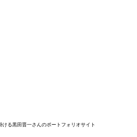
掛ける黒田晋一さんのポートフォリオサイト