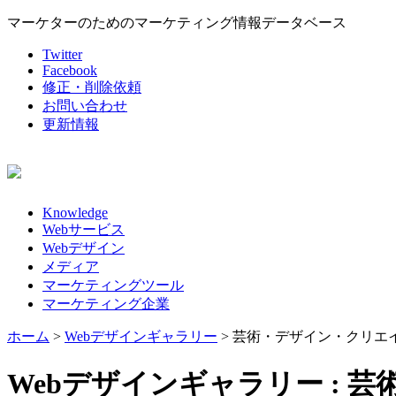
マーケターのためのマーケティング情報データベース
Twitter
Facebook
修正・削除依頼
お問い合わせ
更新情報
Knowledge
Webサービス
Webデザイン
メディア
マーケティングツール
マーケティング企業
ホーム
>
Webデザインギャラリー
>
芸術・デザイン・クリエ
Webデザインギャラリー :
芸