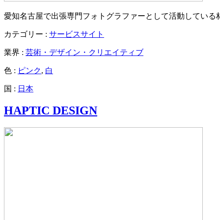
愛知名古屋で出張専門フォトグラファーとして活動している
カテゴリー :
サービスサイト
業界 :
芸術・デザイン・クリエイティブ
色 :
ピンク
,
白
国 :
日本
HAPTIC DESIGN