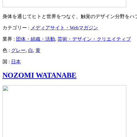
身体を通じてヒトと世界をつなぐ、触覚のデザイン分野をハ
カテゴリー :
メディアサイト・Webマガジン
業界 :
団体・組織・活動
,
芸術・デザイン・クリエイティブ
色 :
グレー
,
白
,
黄
国 :
日本
NOZOMI WATANABE