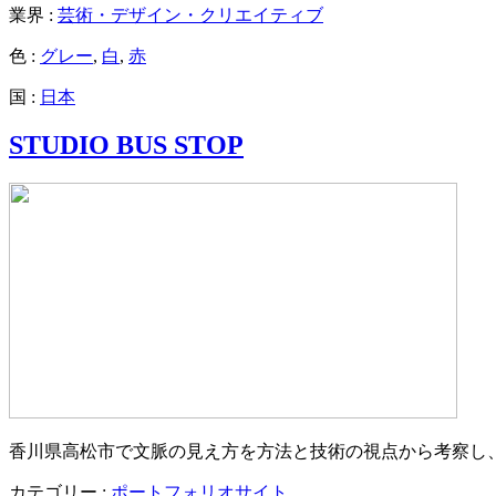
業界 :
芸術・デザイン・クリエイティブ
色 :
グレー
,
白
,
赤
国 :
日本
STUDIO BUS STOP
香川県高松市で文脈の見え方を方法と技術の視点から考察し
カテゴリー :
ポートフォリオサイト