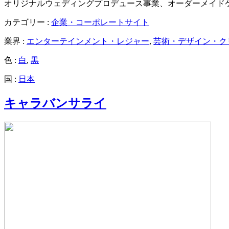
オリジナルウェディングプロデュース事業、オーダーメイドケ
カテゴリー :
企業・コーポレートサイト
業界 :
エンターテインメント・レジャー
,
芸術・デザイン・ク
色 :
白
,
黒
国 :
日本
キャラバンサライ