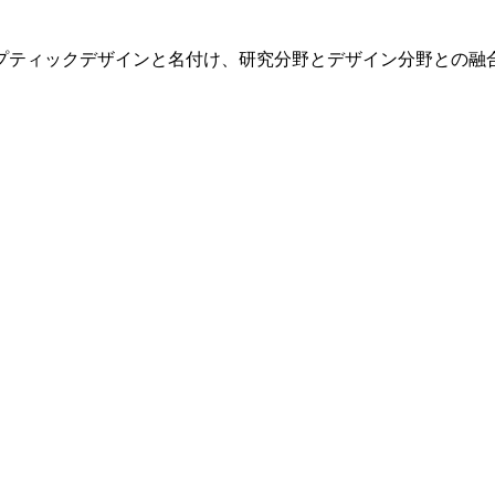
プティックデザインと名付け、研究分野とデザイン分野との融合