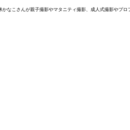
林かなこさんが親子撮影やマタニティ撮影、成人式撮影やプロフ