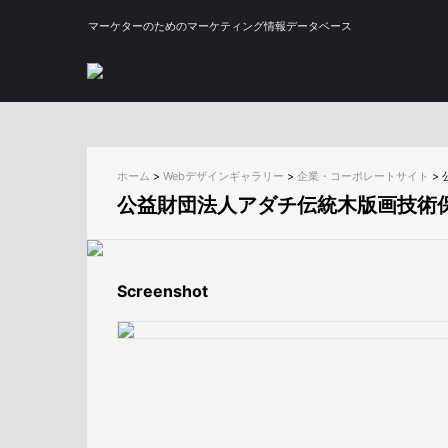
マーケターのためのマーケティング情報データベース
ホーム
>
Webデザインギャラリー
>
企業・コーポレートサイト
>
公益財団法人アダチ伝統木版画技術
Screenshot