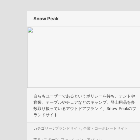
Snow Peak
自らもユーザーであるというポリシーを持ち、テントや
寝袋、テーブルやチェアなどのキャンプ、登山用品を多
数取り扱っているアウトドアブランド、Snow Peakのブ
ランドサイト
カテゴリー :
ブランドサイト
,
企業・コーポレートサイト
業界 :
スポーツ
,
ファッション・アパレル