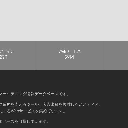
bデザイン
Webサービス
653
244
マーケティング情報データベースです。
グ業務を支えるツール、広告出稿を検討したいメディア、
にするWebサービスを集めています。
タベースを目指しています。