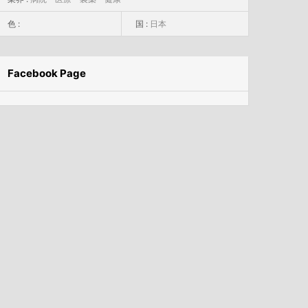
色 :
国 :
日本
Facebook Page