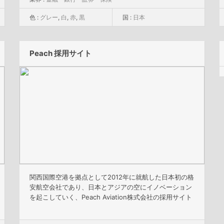
色 :
グレー
,
白
,
赤
,
黒
国 :
日本
Peach 採用サイト
関西国際空港を拠点として2012年に就航した日本初の格
安航空会社であり、日本とアジアの空にイノベーション
を起こしていく、Peach Aviation株式会社の採用サイト