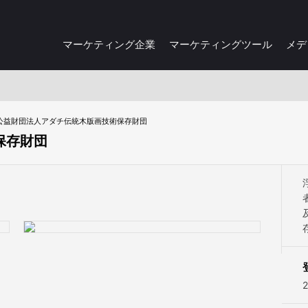
マーケティング企業
マーケティングツール
メデ
公益財団法人アダチ伝統木版画技術保存財団
保存財団
2