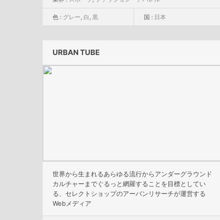
色 :
グレー
,
白
,
黒
国 :
日本
URBAN TUBE
世界から生まれるあらゆる流行からアンダーグラウンド
カルチャーまでぐるっと網羅することを目標としてい
る、セレクトショップのアーバンリサーチが運営する
Webメディア