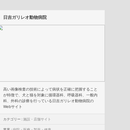
日吉ガリレオ動物病院
高い画像検査の技術によって病状を正確に把握すること
が特徴で、犬と猫を対象に循環器科、呼吸器科、一般内
科、外科の診療を行っている日吉ガリレオ動物病院の
Webサイト
カテゴリー :
施設・店舗サイト
業界 :
病院・医療・製薬・健康