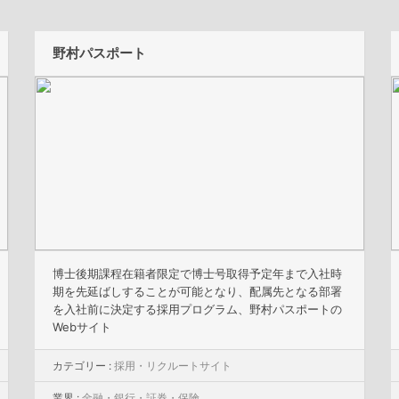
野村パスポート
博士後期課程在籍者限定で博士号取得予定年まで入社時
期を先延ばしすることが可能となり、配属先となる部署
を入社前に決定する採用プログラム、野村パスポートの
Webサイト
カテゴリー :
採用・リクルートサイト
業界 :
金融・銀行・証券・保険