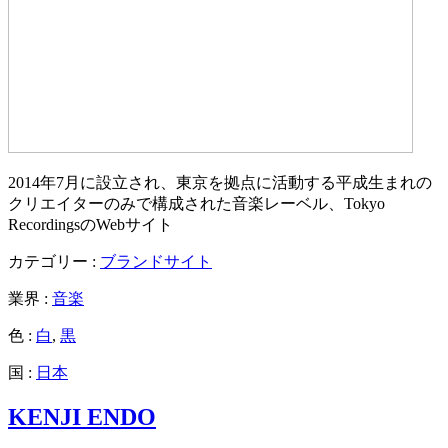
2014年7月に設立され、東京を拠点に活動する平成生まれの
クリエイターのみで構成された音楽レーベル、Tokyo
RecordingsのWebサイト
カテゴリー :
ブランドサイト
業界 :
音楽
色 :
白
,
黒
国 :
日本
KENJI ENDO