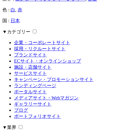
色 :
白
,
赤
国 :
日本
▼カテゴリー
企業・コーポレートサイト
採用・リクルートサイト
ブランドサイト
ECサイト・オンラインショップ
施設・店舗サイト
サービスサイト
キャンペーン・プロモーションサイト
ランディングページ
ポータルサイト
メディアサイト・Webマガジン
ギャラリーサイト
ブログ
ポートフォリオサイト
▼業界