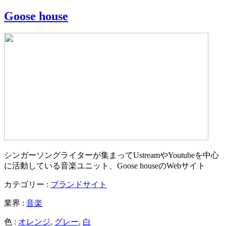
Goose house
シンガーソングライターが集まってUstreamやYoutubeを中心
に活動している音楽ユニット、Goose houseのWebサイト
カテゴリー :
ブランドサイト
業界 :
音楽
色 :
オレンジ
,
グレー
,
白