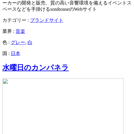
ーカーの開発と販売、質の高い音響環境を備えるイベントス
ペースなどを手掛けるsonihouseのWebサイト
カテゴリー :
ブランドサイト
業界 :
音楽
色 :
グレー
,
白
国 :
日本
水曜日のカンパネラ