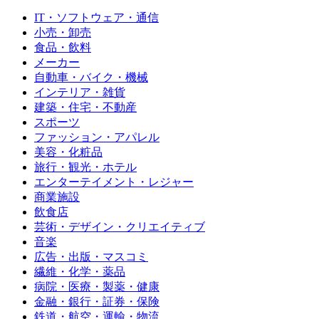
IT・ソフトウェア・通信
小売・卸売
食品・飲料
メーカー
自動車・バイク・機械
インテリア・雑貨
建築・住宅・不動産
スポーツ
ファッション・アパレル
美容・化粧品
旅行・観光・ホテル
エンターテイメント・レジャー
商業施設
飲食店
芸術・デザイン・クリエイティブ
音楽
広告・出版・マスコミ
繊維・化学・薬品
病院・医療・製薬・健康
金融・銀行・証券・保険
鉄道・航空・運輸・物流