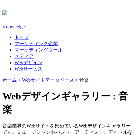
Knowledge
トップ
マーケティング企業
マーケティングツール
メディア
Webデザイン
Webサービス
ホーム
>
Webサイトデータベース
>
音楽
Webデザインギャラリー :
音
楽
音楽業界のWebサイトを集めているWebデザインギャラリー
です。ミュージシャンやバンド、アーティスト、アイドルな