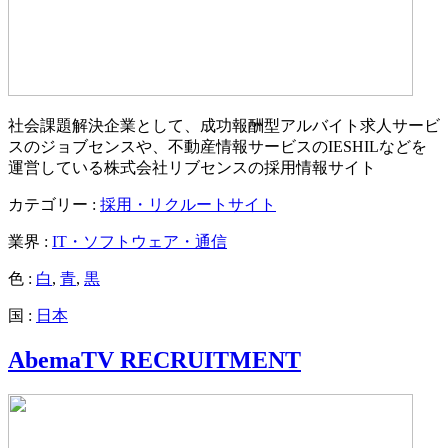
社会課題解決企業として、成功報酬型アルバイト求人サービ
スのジョブセンスや、不動産情報サービスのIESHILなどを
運営している株式会社リブセンスの採用情報サイト
カテゴリー :
採用・リクルートサイト
業界 :
IT・ソフトウェア・通信
色 :
白
,
青
,
黒
国 :
日本
AbemaTV RECRUITMENT