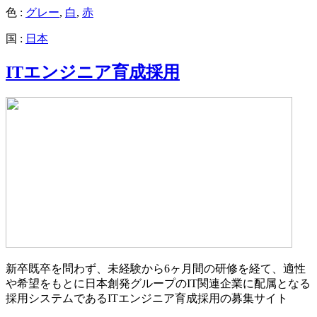
色 :
グレー
,
白
,
赤
国 :
日本
ITエンジニア育成採用
新卒既卒を問わず、未経験から6ヶ月間の研修を経て、適性
や希望をもとに日本創発グループのIT関連企業に配属となる
採用システムであるITエンジニア育成採用の募集サイト