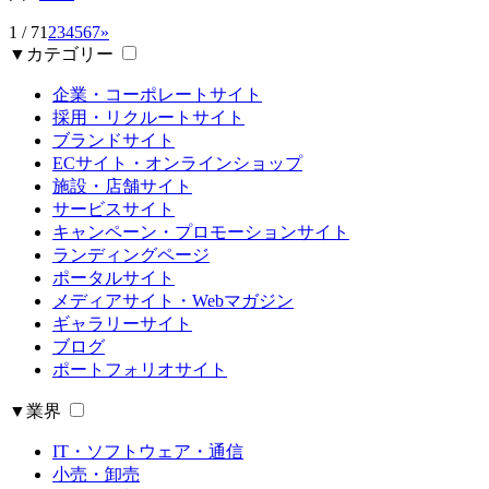
1 / 7
1
2
3
4
5
6
7
»
▼カテゴリー
企業・コーポレートサイト
採用・リクルートサイト
ブランドサイト
ECサイト・オンラインショップ
施設・店舗サイト
サービスサイト
キャンペーン・プロモーションサイト
ランディングページ
ポータルサイト
メディアサイト・Webマガジン
ギャラリーサイト
ブログ
ポートフォリオサイト
▼業界
IT・ソフトウェア・通信
小売・卸売