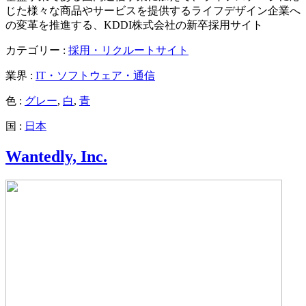
じた様々な商品やサービスを提供するライフデザイン企業へ
の変革を推進する、KDDI株式会社の新卒採用サイト
カテゴリー :
採用・リクルートサイト
業界 :
IT・ソフトウェア・通信
色 :
グレー
,
白
,
青
国 :
日本
Wantedly, Inc.