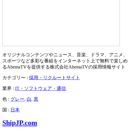
オリジナルコンテンツやニュース、音楽、ドラマ、アニメ、
スポーツなど多彩な番組をインターネット上で無料で楽しめ
るAbemaTVを提供する株式会社AbemaTVの採用情報サイト
カテゴリー :
採用・リクルートサイト
業界 :
IT・ソフトウェア・通信
色 :
グレー
,
白
,
黒
国 :
日本
ShipJP.com