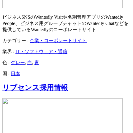
ビジネスSNSのWantedly Visitや名刺管理アプリのWantedly
People、ビジネス用グループチャットのWantedly Chatなどを
提供しているWantedlyのコーポレートサイト
カテゴリー :
企業・コーポレートサイト
業界 :
IT・ソフトウェア・通信
色 :
グレー
,
白
,
青
国 :
日本
リブセンス採用情報