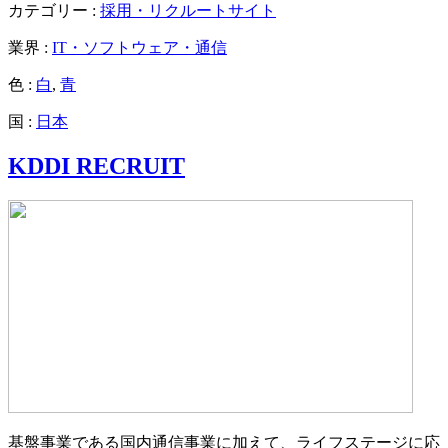
カテゴリー :
採用・リクルートサイト
業界 :
IT・ソフトウェア・通信
色 :
白
,
青
国 :
日本
KDDI RECRUIT
基盤事業である国内通信事業に加えて、ライフステージに応