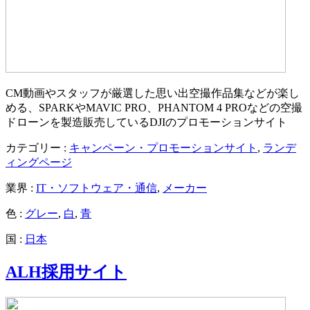
CM動画やスタッフが厳選した思い出空撮作品集などが楽し
める、SPARKやMAVIC PRO、PHANTOM 4 PROなどの空撮
ドローンを製造販売しているDJIのプロモーションサイト
カテゴリー :
キャンペーン・プロモーションサイト
,
ランデ
ィングページ
業界 :
IT・ソフトウェア・通信
,
メーカー
色 :
グレー
,
白
,
青
国 :
日本
ALH採用サイト