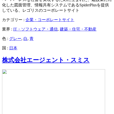
化した図面管理、情報共有システムであるSpiderPlusを提供
している、レゴリスのコーポレートサイト
カテゴリー :
企業・コーポレートサイト
業界 :
IT・ソフトウェア・通信
,
建築・住宅・不動産
色 :
グレー
,
白
,
青
国 :
日本
株式会社エージェント・スミス