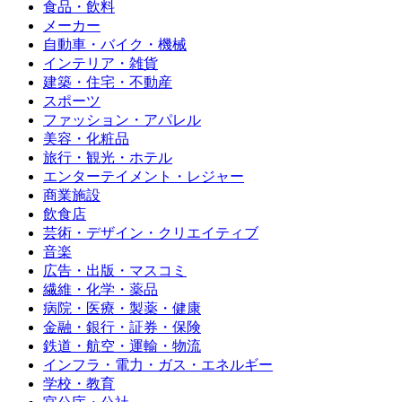
食品・飲料
メーカー
自動車・バイク・機械
インテリア・雑貨
建築・住宅・不動産
スポーツ
ファッション・アパレル
美容・化粧品
旅行・観光・ホテル
エンターテイメント・レジャー
商業施設
飲食店
芸術・デザイン・クリエイティブ
音楽
広告・出版・マスコミ
繊維・化学・薬品
病院・医療・製薬・健康
金融・銀行・証券・保険
鉄道・航空・運輸・物流
インフラ・電力・ガス・エネルギー
学校・教育