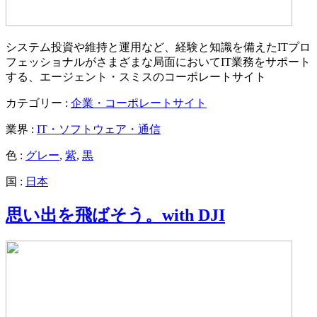
システム投資や維持と運用など、経験と知識を備えたITプロ
フェッショナルがさまざまな局面においてIT業務をサポート
する、エージェント・スミスのコーポレートサイト
カテゴリー :
企業・コーポレートサイト
業界 :
IT・ソフトウェア・通信
色 :
グレー
,
紫
,
黒
国 :
日本
思い出を飛ばそう。with DJI