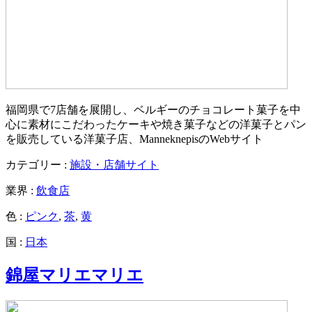
福岡県で7店舗を展開し、ベルギーのチョコレート菓子を中
心に素材にこだわったケーキや焼き菓子などの洋菓子とパン
を販売している洋菓子店、ManneknepisのWebサイト
カテゴリー :
施設・店舗サイト
業界 :
飲食店
色 :
ピンク
,
茶
,
黄
国 :
日本
錦屋マリエマリエ