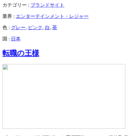
カテゴリー :
ブランドサイト
業界 :
エンターテインメント・レジャー
色 :
グレー
,
ピンク
,
白
,
茶
国 :
日本
転職の王様