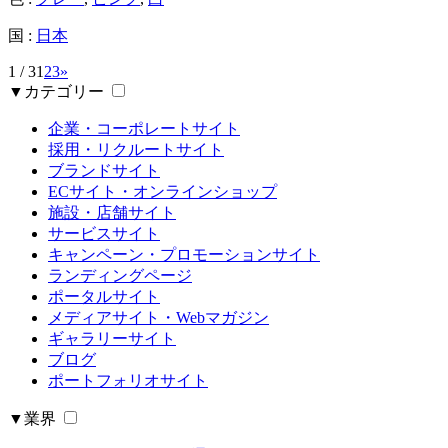
国 :
日本
1 / 3
1
2
3
»
▼カテゴリー
企業・コーポレートサイト
採用・リクルートサイト
ブランドサイト
ECサイト・オンラインショップ
施設・店舗サイト
サービスサイト
キャンペーン・プロモーションサイト
ランディングページ
ポータルサイト
メディアサイト・Webマガジン
ギャラリーサイト
ブログ
ポートフォリオサイト
▼業界