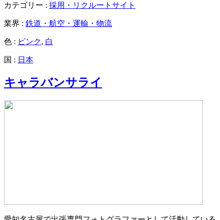
カテゴリー :
採用・リクルートサイト
業界 :
鉄道・航空・運輸・物流
色 :
ピンク
,
白
国 :
日本
キャラバンサライ
愛知名古屋で出張専門フォトグラファーとして活動している