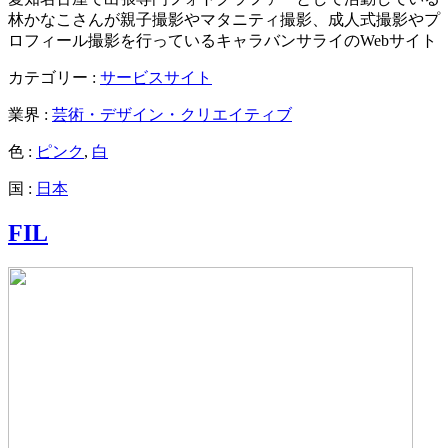
林かなこさんが親子撮影やマタニティ撮影、成人式撮影やプ
ロフィール撮影を行っているキャラバンサライのWebサイト
カテゴリー :
サービスサイト
業界 :
芸術・デザイン・クリエイティブ
色 :
ピンク
,
白
国 :
日本
FIL