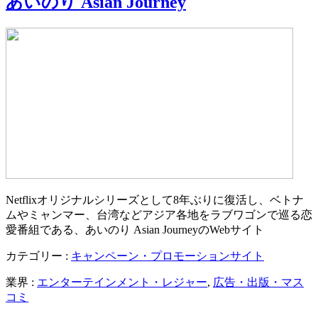
あいのり Asian Journey
Netflixオリジナルシリーズとして8年ぶりに復活し、ベトナ
ムやミャンマー、台湾などアジア各地をラブワゴンで巡る恋
愛番組である、あいのり Asian JourneyのWebサイト
カテゴリー :
キャンペーン・プロモーションサイト
業界 :
エンターテインメント・レジャー
,
広告・出版・マス
コミ