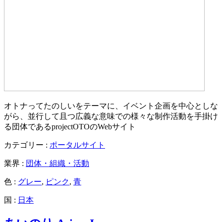
オトナってたのしいをテーマに、イベント企画を中心としな
がら、並行して且つ広義な意味での様々な制作活動を手掛け
る団体であるprojectOTOのWebサイト
カテゴリー :
ポータルサイト
業界 :
団体・組織・活動
色 :
グレー
,
ピンク
,
青
国 :
日本