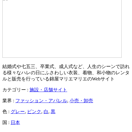
結婚式や七五三、卒業式、成人式など、人生のシーンで訪れ
る様々なハレの日にふさわしい衣装、着物、和小物のレンタ
ルと販売を行っている錦屋マリエマリエのWebサイト
カテゴリー :
施設・店舗サイト
業界 :
ファッション・アパレル
,
小売・卸売
色 :
グレー
,
ピンク
,
白
,
黒
国 :
日本