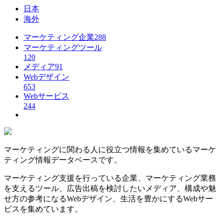
日本
海外
マーケティング企業
288
マーケティングツール
120
メディア
91
Webデザイン
653
Webサービス
244
マーケティングに関わる人に役立つ情報を集めているマーケ
ティング情報データベースです。
マーケティング支援を行っている企業、マーケティング業務
を支えるツール、広告出稿を検討したいメディア、構成や魅
せ方の参考になるWebデザイン、生活を豊かにするWebサー
ビスを集めています。