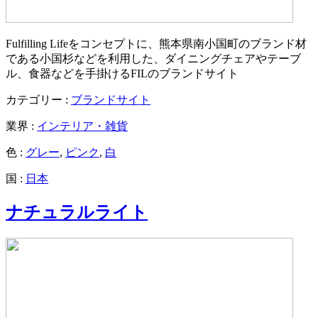
Fulfilling Lifeをコンセプトに、熊本県南小国町のブランド材
である小国杉などを利用した、ダイニングチェアやテーブ
ル、食器などを手掛けるFILのブランドサイト
カテゴリー :
ブランドサイト
業界 :
インテリア・雑貨
色 :
グレー
,
ピンク
,
白
国 :
日本
ナチュラルライト