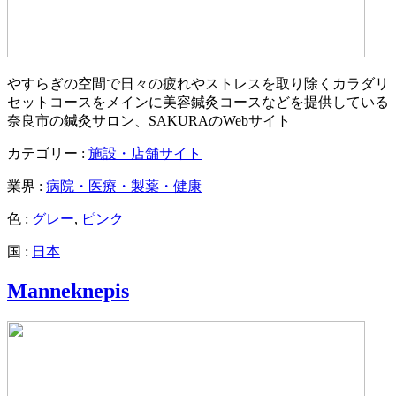
やすらぎの空間で日々の疲れやストレスを取り除くカラダリ
セットコースをメインに美容鍼灸コースなどを提供している
奈良市の鍼灸サロン、SAKURAのWebサイト
カテゴリー :
施設・店舗サイト
業界 :
病院・医療・製薬・健康
色 :
グレー
,
ピンク
国 :
日本
Manneknepis