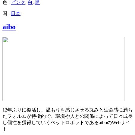
色 :
ピンク
,
白
,
黒
国 :
日本
aibo
12年ぶりに復活し、温もりを感じさせる丸みと生命感に満ち
たフォルムが特徴的で、環境や人との関係によって日々成長
し個性を獲得していくペットロボットであるaiboのWebサイ
ト