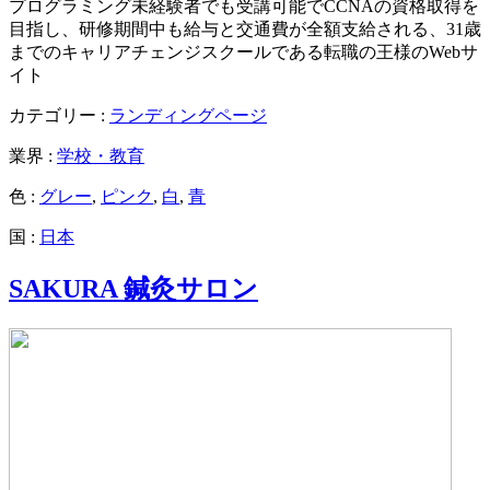
プログラミング未経験者でも受講可能でCCNAの資格取得を
目指し、研修期間中も給与と交通費が全額支給される、31歳
までのキャリアチェンジスクールである転職の王様のWebサ
イト
カテゴリー :
ランディングページ
業界 :
学校・教育
色 :
グレー
,
ピンク
,
白
,
青
国 :
日本
SAKURA 鍼灸サロン