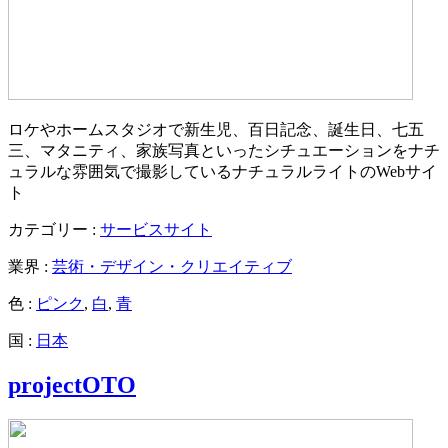
ロケやホームスタジオで新生児、百日記念、誕生日、七五
三、マタニティ、家族写真といったシチュエーションをナチ
ュラルな雰囲気で撮影しているナチュラルライトのWebサイ
ト
カテゴリー :
サービスサイト
業界 :
芸術・デザイン・クリエイティブ
色 :
ピンク
,
白
,
青
国 :
日本
projectOTO