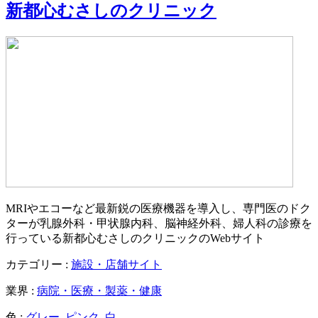
新都心むさしのクリニック
MRIやエコーなど最新鋭の医療機器を導入し、専門医のドク
ターが乳腺外科・甲状腺内科、脳神経外科、婦人科の診療を
行っている新都心むさしのクリニックのWebサイト
カテゴリー :
施設・店舗サイト
業界 :
病院・医療・製薬・健康
色 :
グレー
,
ピンク
,
白