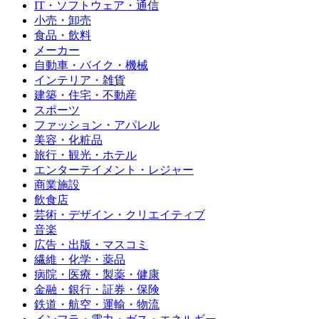
IT・ソフトウェア・通信
小売・卸売
食品・飲料
メーカー
自動車・バイク・機械
インテリア・雑貨
建築・住宅・不動産
スポーツ
ファッション・アパレル
美容・化粧品
旅行・観光・ホテル
エンターテイメント・レジャー
商業施設
飲食店
芸術・デザイン・クリエイティブ
音楽
広告・出版・マスコミ
繊維・化学・薬品
病院・医療・製薬・健康
金融・銀行・証券・保険
鉄道・航空・運輸・物流