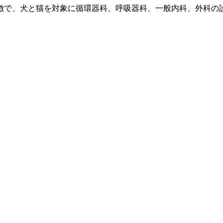
徴で、犬と猫を対象に循環器科、呼吸器科、一般内科、外科の診