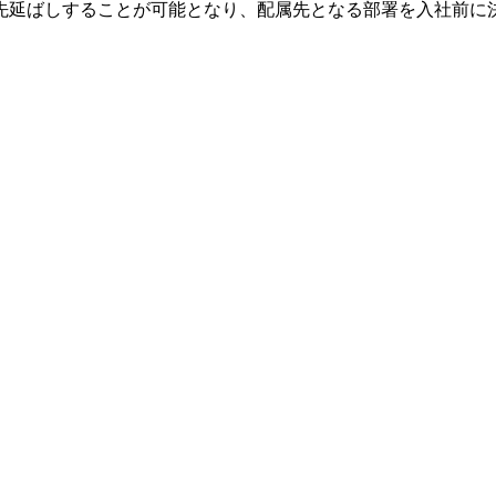
先延ばしすることが可能となり、配属先となる部署を入社前に決