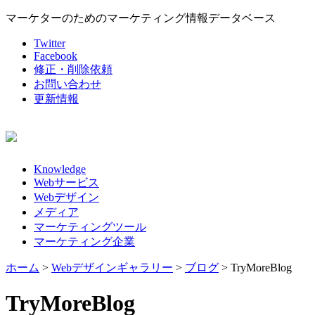
マーケターのためのマーケティング情報データベース
Twitter
Facebook
修正・削除依頼
お問い合わせ
更新情報
Knowledge
Webサービス
Webデザイン
メディア
マーケティングツール
マーケティング企業
ホーム
>
Webデザインギャラリー
>
ブログ
>
TryMoreBlog
TryMoreBlog