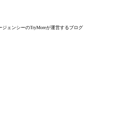
ンシーのTryMoreが運営するブログ