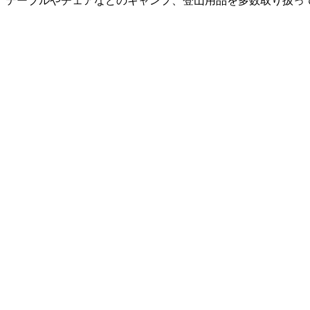
ーブルやチェアなどのキャンプ、登山用品を多数取り扱っている