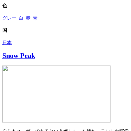
色
グレー
,
白
,
赤
,
青
国
日本
Snow Peak