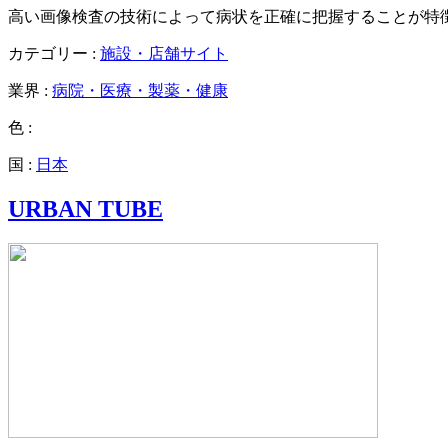
高い画像検査の技術によって病状を正確に把握することが特
カテゴリー :
施設・店舗サイト
業界 :
病院・医療・製薬・健康
色 :
国 :
日本
URBAN TUBE