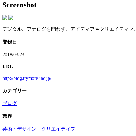
Screenshot
デジタル、アナログを問わず、アイディアやクリエイティブ、
登録日
2018/03/23
URL
http://blog.trymore-inc.jp/
カテゴリー
ブログ
業界
芸術・デザイン・クリエイティブ