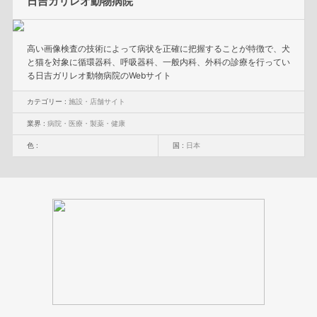
日吉ガリレオ動物病院
高い画像検査の技術によって病状を正確に把握することが特徴で、犬
と猫を対象に循環器科、呼吸器科、一般内科、外科の診療を行ってい
る日吉ガリレオ動物病院のWebサイト
カテゴリー :
施設・店舗サイト
業界 :
病院・医療・製薬・健康
色 :
国 :
日本