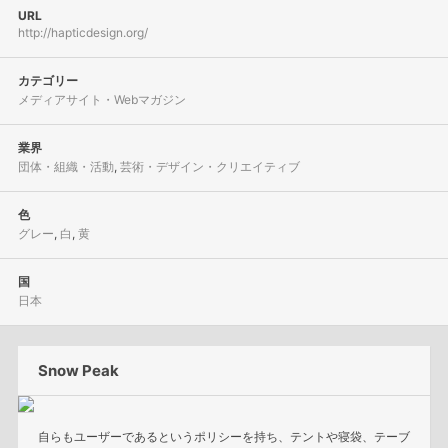
URL
http://hapticdesign.org/
カテゴリー
メディアサイト・Webマガジン
業界
団体・組織・活動
,
芸術・デザイン・クリエイティブ
色
グレー
,
白
,
黄
国
日本
Snow Peak
自らもユーザーであるというポリシーを持ち、テントや寝袋、テーブ