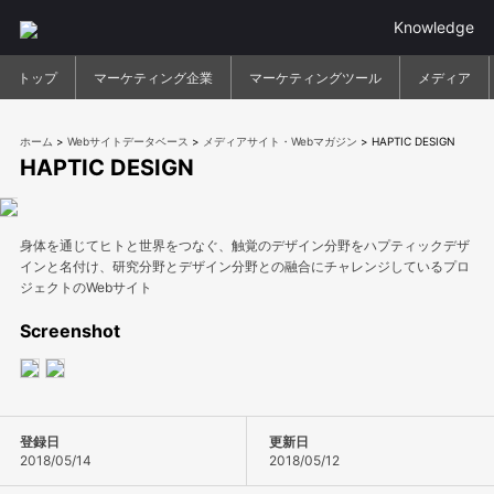
Knowledge
トップ
マーケティング企業
マーケティングツール
メディア
ホーム
>
Webサイトデータベース
>
メディアサイト・Webマガジン
>
HAPTIC DESIGN
HAPTIC DESIGN
身体を通じてヒトと世界をつなぐ、触覚のデザイン分野をハプティックデザ
インと名付け、研究分野とデザイン分野との融合にチャレンジしているプロ
ジェクトのWebサイト
Screenshot
登録日
更新日
2018/05/14
2018/05/12