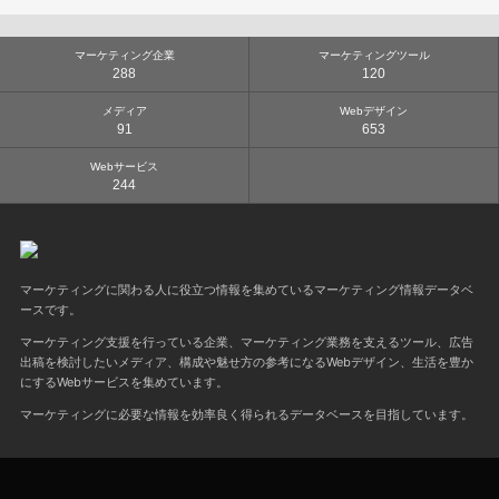
マーケティング企業
マーケティングツール
288
120
メディア
Webデザイン
91
653
Webサービス
244
マーケティングに関わる人に役立つ情報を集めているマーケティング情報データベ
ースです。
マーケティング支援を行っている企業、マーケティング業務を支えるツール、広告
出稿を検討したいメディア、構成や魅せ方の参考になるWebデザイン、生活を豊か
にするWebサービスを集めています。
マーケティングに必要な情報を効率良く得られるデータベースを目指しています。