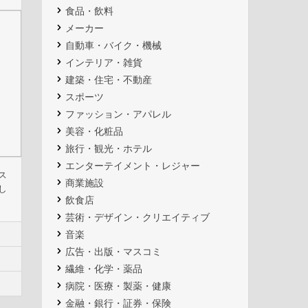
食品・飲料
メーカー
自動車・バイク・機械
インテリア・雑貨
建築・住宅・不動産
スポーツ
ファッション・アパレル
美容・化粧品
旅行・観光・ホテル
エンターテイメント・レジャー
ス
商業施設
し
飲食店
芸術・デザイン・クリエイティブ
音楽
広告・出版・マスコミ
繊維・化学・薬品
病院・医療・製薬・健康
金融・銀行・証券・保険