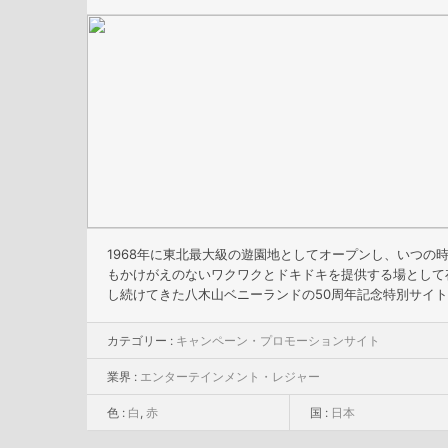
1968年に東北最大級の遊園地としてオープンし、いつの
もかけがえのないワクワクとドキドキを提供する場として
し続けてきた八木山ベニーランドの50周年記念特別サイト
カテゴリー :
キャンペーン・プロモーションサイト
業界 :
エンターテインメント・レジャー
色 :
白
,
赤
国 :
日本