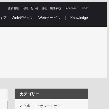
Facebook
Twitter
更新情報
お問い合わせ
修正・削除依頼
ィア
Webデザイン
Webサービス
Knowledge
カテゴリー
企業・コーポレートサイト