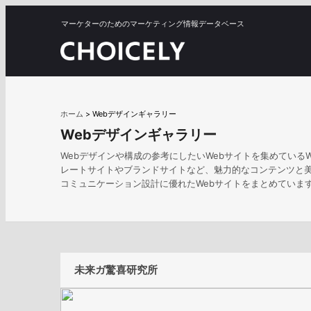
マーケターのためのマーケティング情報データベース
ホーム
>
Webデザインギャラリー
Webデザインギャラリー
Webデザインや構成の参考にしたいWebサイトを集めている
レートサイトやブランドサイトなど、魅力的なコンテンツと
コミュニケーション設計に優れたWebサイトをまとめていま
未来ガ驚喜研究所