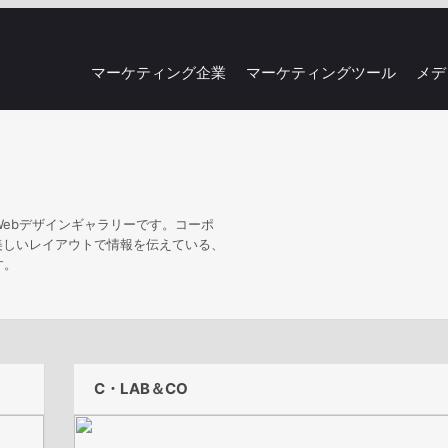
マーケティング企業
マーケティングツール
メデ
Webデザインギャラリーです。コーポ
美しいレイアウトで情報を伝えている、
す。
C・LAB＆CO