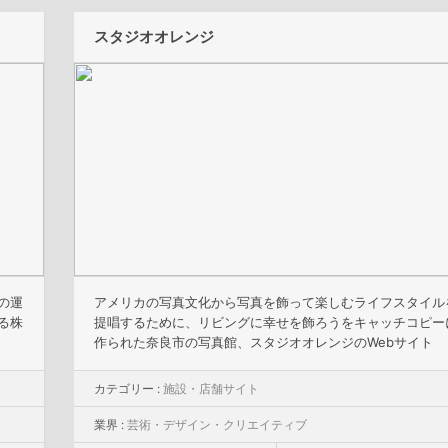
スタジオオレンジ
の運
アメリカの写真文化から写真を飾って楽しむライフスタイル
る株
提唱するために、リビングに幸せを飾ろうをキャッチコピー
作られた奈良市の写真館、スタジオオレンジのWebサイト
カテゴリー :
施設・店舗サイト
業界 :
芸術・デザイン・クリエイティブ