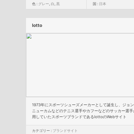
色 :
グレー
,
白
,
黒
国 :
日本
lotto
1973年にスポーツシューズメーカーとして誕生し、ジョ
ニューカムなどのテニス選手やカフーなどのサッカー選手
用していたスポーツブランドであるlottoのWebサイト
カテゴリー :
ブランドサイト