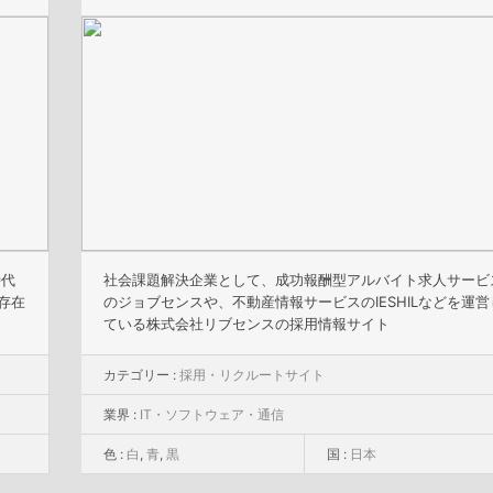
時代
社会課題解決企業として、成功報酬型アルバイト求人サービ
存在
のジョブセンスや、不動産情報サービスのIESHILなどを運営
ている株式会社リブセンスの採用情報サイト
カテゴリー :
採用・リクルートサイト
業界 :
IT・ソフトウェア・通信
色 :
白
,
青
,
黒
国 :
日本