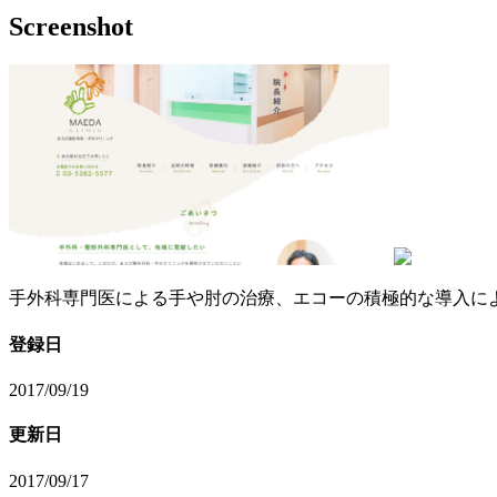
Screenshot
手外科専門医による手や肘の治療、エコーの積極的な導入に
登録日
2017/09/19
更新日
2017/09/17