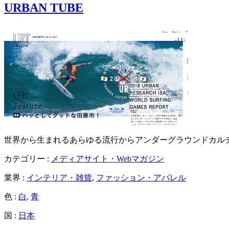
URBAN TUBE
世界から生まれるあらゆる流行からアンダーグラウンドカル
カテゴリー :
メディアサイト・Webマガジン
業界 :
インテリア・雑貨
,
ファッション・アパレル
色 :
白
,
青
国 :
日本