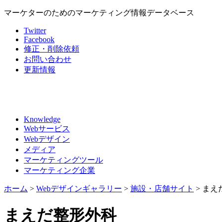
マーケターのためのマーケティング情報データベース
Twitter
Facebook
修正・削除依頼
お問い合わせ
更新情報
Knowledge
Webサービス
Webデザイン
メディア
マーケティングツール
マーケティング企業
ホーム
>
Webデザインギャラリー
>
施設・店舗サイト
>
まえ
まえだ整形外科