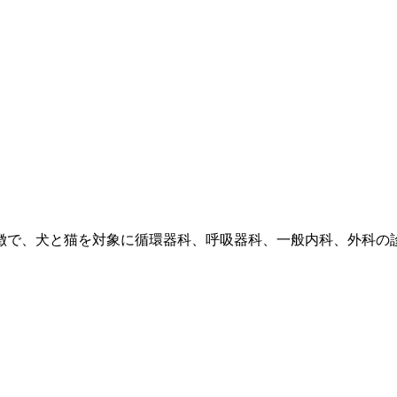
徴で、犬と猫を対象に循環器科、呼吸器科、一般内科、外科の診