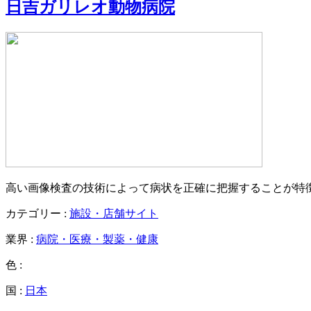
日吉ガリレオ動物病院
高い画像検査の技術によって病状を正確に把握することが特
カテゴリー :
施設・店舗サイト
業界 :
病院・医療・製薬・健康
色 :
国 :
日本