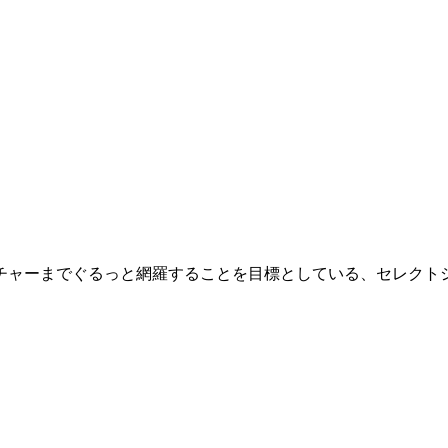
チャーまでぐるっと網羅することを目標としている、セレクトシ