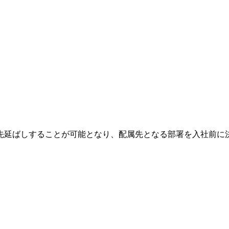
先延ばしすることが可能となり、配属先となる部署を入社前に決