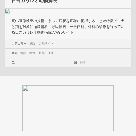
日吉ガリレオ動物病院
高い画像検査の技術によって病状を正確に把握することが特徴で、犬
と猫を対象に循環器科、呼吸器科、一般内科、外科の診療を行ってい
る日吉ガリレオ動物病院のWebサイト
カテゴリー :
施設・店舗サイト
業界 :
病院・医療・製薬・健康
色 :
国 :
日本