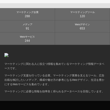
マーケティング企業
マーケティングツール
288
120
メディア
Webデザイン
91
653
Webサービス
244
マーケティングに関わる人に役立つ情報を集めているマーケティング情報データベ
ースです。
マーケティング支援を行っている企業、マーケティング業務を支えるツール、広告
出稿を検討したいメディア、構成や魅せ方の参考になるWebデザイン、生活を豊か
にするWebサービスを集めています。
マーケティングに必要な情報を効率良く得られるデータベースを目指しています。