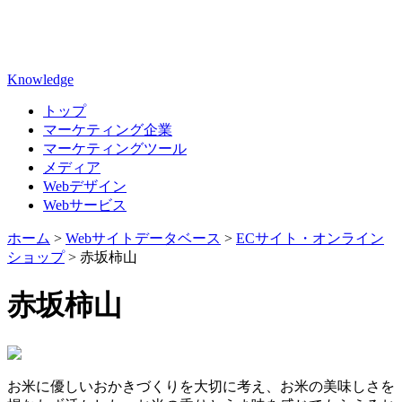
Knowledge
トップ
マーケティング企業
マーケティングツール
メディア
Webデザイン
Webサービス
ホーム
>
Webサイトデータベース
>
ECサイト・オンライン
ショップ
>
赤坂柿山
赤坂柿山
お米に優しいおかきづくりを大切に考え、お米の美味しさを