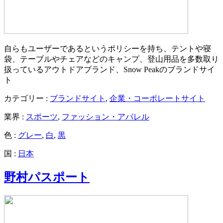
自らもユーザーであるというポリシーを持ち、テントや寝
袋、テーブルやチェアなどのキャンプ、登山用品を多数取り
扱っているアウトドアブランド、Snow Peakのブランドサイ
ト
カテゴリー :
ブランドサイト
,
企業・コーポレートサイト
業界 :
スポーツ
,
ファッション・アパレル
色 :
グレー
,
白
,
黒
国 :
日本
野村パスポート