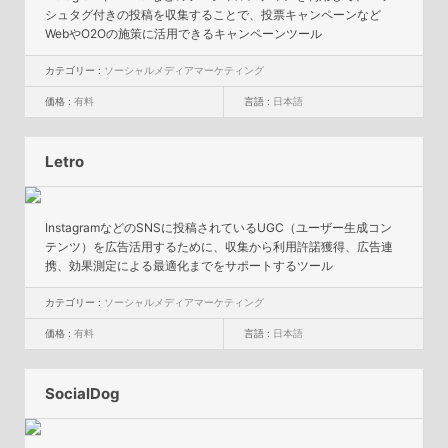
シュタグ付きの投稿を収集することで、投票キャンペーンなど
WebやO2Oの施策に活用できるキャンペーンツール
カテゴリー :
ソーシャルメディアマーケティング
価格 :
有料
言語 :
日本語
Letro
InstagramなどのSNSに投稿されているUGC（ユーザー生成コン
テンツ）を広告活用するために、収集から利用許諾獲得、広告連
携、効果測定による最適化までをサポートするツール
カテゴリー :
ソーシャルメディアマーケティング
価格 :
有料
言語 :
日本語
SocialDog