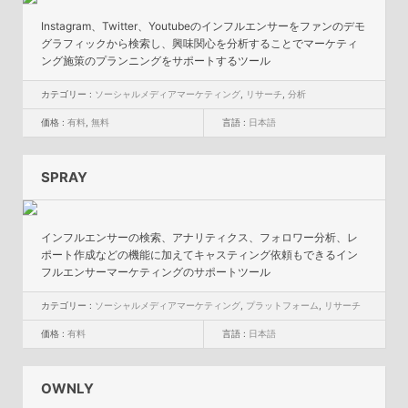
Instagram、Twitter、Youtubeのインフルエンサーをファンのデモ
グラフィックから検索し、興味関心を分析することでマーケティ
ング施策のプランニングをサポートするツール
カテゴリー :
ソーシャルメディアマーケティング
,
リサーチ
,
分析
価格 :
有料
,
無料
言語 :
日本語
SPRAY
インフルエンサーの検索、アナリティクス、フォロワー分析、レ
ポート作成などの機能に加えてキャスティング依頼もできるイン
フルエンサーマーケティングのサポートツール
カテゴリー :
ソーシャルメディアマーケティング
,
プラットフォーム
,
リサーチ
価格 :
有料
言語 :
日本語
OWNLY