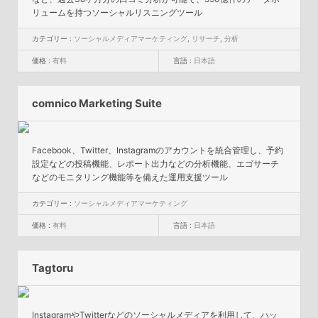
リュームを持つソーシャルリスニングツール
カテゴリー :
ソーシャルメディアマーケティング
,
リサーチ
,
分析
価格 :
有料
言語 :
日本語
comnico Marketing Suite
Facebook、Twitter、Instagramのアカウントを統合管理し、予約
設定などの投稿機能、レポート出力などの分析機能、エゴサーチ
などのモニタリング機能等を備えた運用支援ツール
カテゴリー :
ソーシャルメディアマーケティング
価格 :
有料
言語 :
日本語
Tagtoru
InstagramやTwitterなどのソーシャルメディアを利用して、ハッ