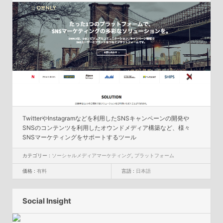
TwitterやInstagramなどを利用したSNSキャンペーンの開発や
SNSのコンテンツを利用したオウンドメディア構築など、様々
SNSマーケティングをサポートするツール
カテゴリー :
ソーシャルメディアマーケティング
,
プラットフォーム
価格 :
有料
言語 :
日本語
Social Insight