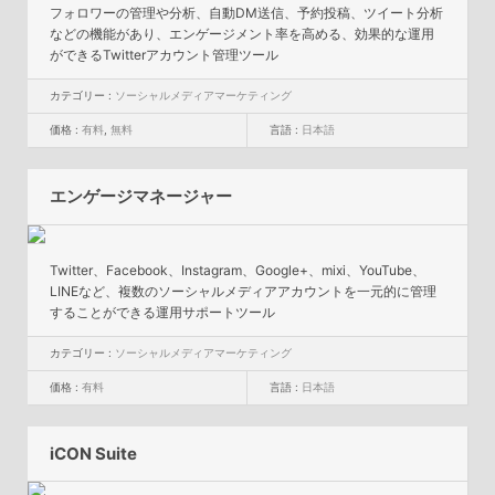
フォロワーの管理や分析、自動DM送信、予約投稿、ツイート分析
などの機能があり、エンゲージメント率を高める、効果的な運用
ができるTwitterアカウント管理ツール
カテゴリー :
ソーシャルメディアマーケティング
価格 :
有料
,
無料
言語 :
日本語
エンゲージマネージャー
Twitter、Facebook、Instagram、Google+、mixi、YouTube、
LINEなど、複数のソーシャルメディアアカウントを一元的に管理
することができる運用サポートツール
カテゴリー :
ソーシャルメディアマーケティング
価格 :
有料
言語 :
日本語
iCON Suite