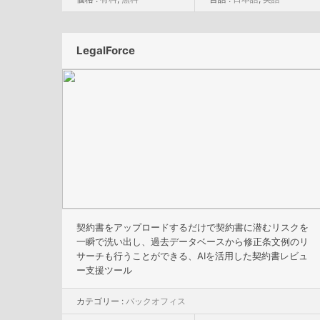
LegalForce
契約書をアップロードするだけで契約書に潜むリスクを
一瞬で洗い出し、過去データベースから修正条文例のリ
サーチも行うことができる、AIを活用した契約書レビュ
ー支援ツール
カテゴリー :
バックオフィス