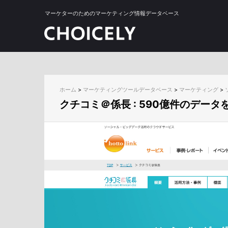
マーケターのためのマーケティング情報データベース
ホーム
>
マーケティングツールデータベース
>
マーケティング
>
クチコミ＠係長 : 590億件のデー