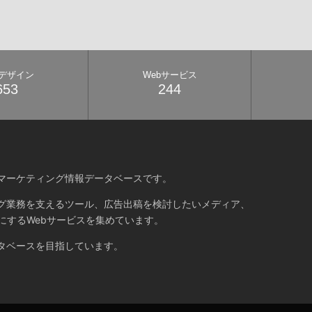
bデザイン
Webサービス
653
244
マーケティング情報データベースです。
グ業務を支えるツール、広告出稿を検討したいメディア、
にするWebサービスを集めています。
タベースを目指しています。