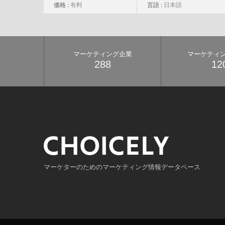
価格 :
有料
言語 :
日本語
マーケティング企業
マーケティ
288
12
マーケターのためのマーケティング情報データベース