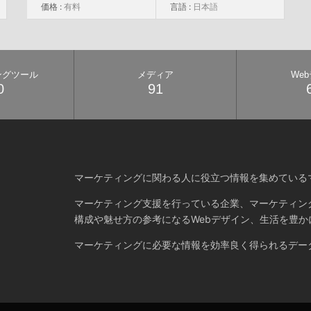
価格 :
有料
言語 :
日本語
ングツール
メディア
We
0
91
マーケティングに関わる人に役立つ情報を集めている
マーケティング支援を行っている企業、マーケティン
構成や魅せ方の参考になるWebデザイン、生活を豊か
マーケティングに必要な情報を効率良く得られるデー