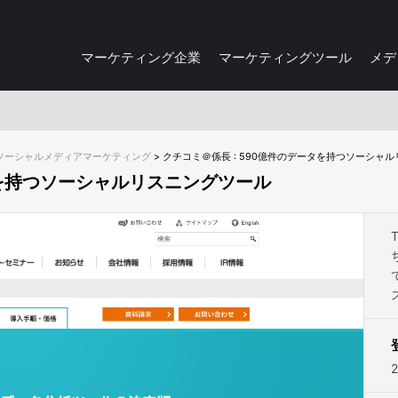
マーケティング企業
マーケティングツール
メデ
ソーシャルメディアマーケティング
>
クチコミ＠係長 : 590億件のデータを持つソーシャ
タを持つソーシャルリスニングツール
2