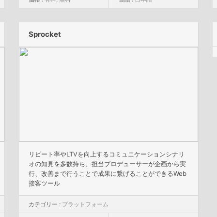
Sprocket
リピート率やLTVを向上するコミュニケーションシナリ
オの知見を多数持ち、担当プロデューサーが企画から実
行、改善まで行うことで成果に繋げることができるWeb
接客ツール
カテゴリー :
プラットフォーム