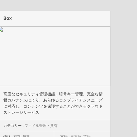
Box
高度なセキュリティ管理機能、暗号キー管理、完全な情
報ガバナンスにより、あらゆるコンプライアンスニーズ
に対応し、コンテンツを保護することができるクラウド
ストレージサービス
カテゴリー :
ファイル管理・共有
価格 :
有料
,
無料
言語 :
日本語
,
英語