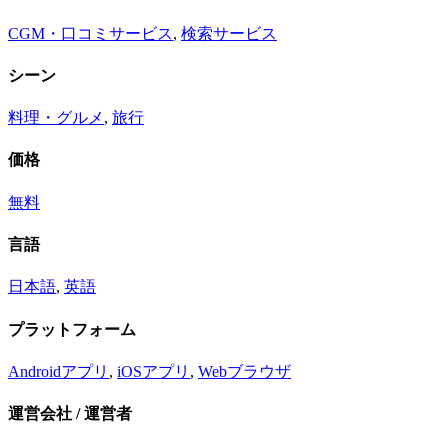
CGM・口コミサービス
,
検索サービス
シーン
料理・グルメ
,
旅行
価格
無料
言語
日本語
,
英語
プラットフォーム
Androidアプリ
,
iOSアプリ
,
Webブラウザ
運営会社 / 運営者