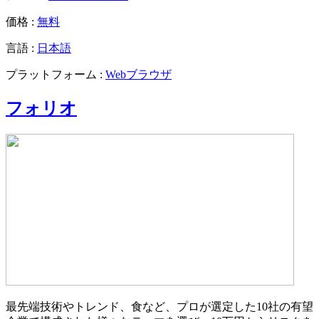
価格 :
無料
言語 :
日本語
プラットフォーム :
Webブラウザ
フォリオ
最先端技術やトレンド、食など、プロが選定した10社の有望