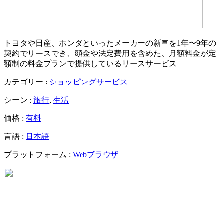
トヨタや日産、ホンダといったメーカーの新車を1年〜9年の
契約でリースでき、頭金や法定費用を含めた、月額料金が定
額制の料金プランで提供しているリースサービス
カテゴリー :
ショッピングサービス
シーン :
旅行
,
生活
価格 :
有料
言語 :
日本語
プラットフォーム :
Webブラウザ