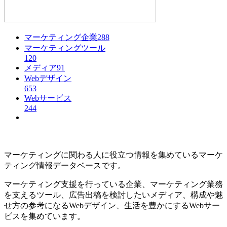
マーケティング企業
288
マーケティングツール
120
メディア
91
Webデザイン
653
Webサービス
244
マーケティングに関わる人に役立つ情報を集めているマーケ
ティング情報データベースです。
マーケティング支援を行っている企業、マーケティング業務
を支えるツール、広告出稿を検討したいメディア、構成や魅
せ方の参考になるWebデザイン、生活を豊かにするWebサー
ビスを集めています。