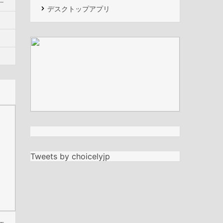
ー
デスクトップアプリ
Tweets by choicelyjp