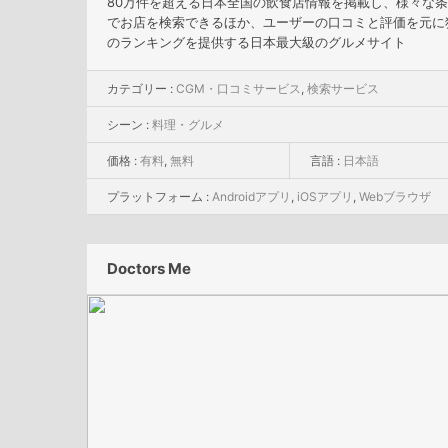
80万件を超える日本全国の飲食店情報を掲載し、様々な
でお店を検索できるほか、ユーザーの口コミと評価を元に
のランキングを提供する日本最大級のグルメサイト
カテゴリー :
CGM・口コミサービス
,
検索サービス
シーン :
料理・グルメ
価格 :
有料
,
無料
言語 :
日本語
プラットフォーム :
Androidアプリ
,
iOSアプリ
,
Webブラウザ
Doctors Me