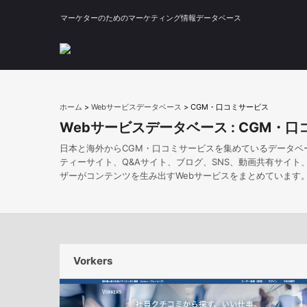
マーケターのためのマーケティング情報データベース
ホーム
>
Webサービスデータベース
>
CGM・口コミサービス
Webサービスデータベース :
CGM・口
日本と海外からCGM・口コミサービスを集めているデータベ
ティーサイト、Q&Aサイト、ブログ、SNS、動画共有サイ
ザーがコンテンツを生み出すWebサービスをまとめています
Vorkers