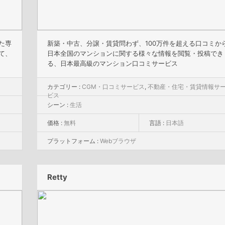
た専
新築・中古、分譲・賃貸問わず、100万件を超える口コミか
て、
日本全国のマンションに関する様々な情報を閲覧・投稿でき
る、日本最高級のマンション口コミサービス
カテゴリー :
CGM・口コミサービス
,
不動産・住宅・賃貸情報サ
ビス
シーン :
生活
価格 :
無料
言語 :
日本語
プラットフォーム :
Webブラウザ
Retty