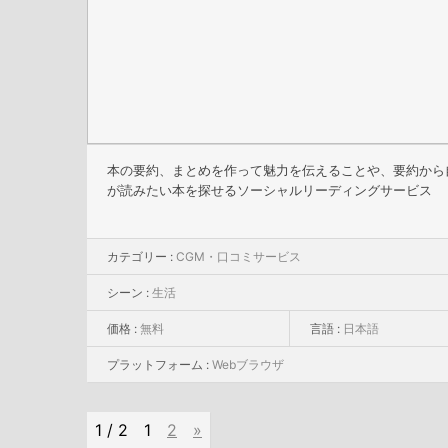
本の要約、まとめを作って魅力を伝えることや、要約から
が読みたい本を探せるソーシャルリーディングサービス
カテゴリー :
CGM・口コミサービス
シーン :
生活
価格 :
無料
言語 :
日本語
プラットフォーム :
Webブラウザ
1 / 2
1
2
»