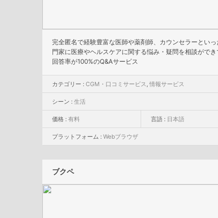
完全匿名で経験豊富な医師や薬剤師、カウンセラーといっ
門家に医療やヘルスケアに関する悩み・疑問を相談ができ
回答率が100%のQ&Aサービス
カテゴリー :
CGM・口コミサービス
,
情報サービス
シーン :
生活
価格 :
有料
言語 :
日本語
プラットフォーム :
Webブラウザ
ブクペ