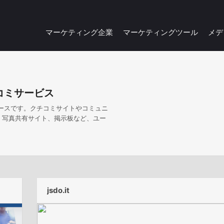
マーケティング企業
マーケティングツール
メデ
コミサービス
ースです。クチコミサイトやコミュニ
ト、写真共有サイト、掲示板など、ユー
。
jsdo.it