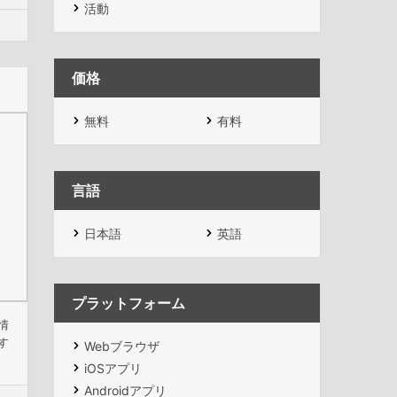
活動
価格
無料
有料
言語
日本語
英語
プラットフォーム
情
す
Webブラウザ
iOSアプリ
Androidアプリ