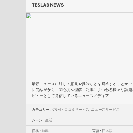
TESLAB NEWS
最新ニュースに対して意見や興味などを回答することがで
回答結果から、関心度や理解、記事にまつわる様々な話題
ビューとして発信しているニュースメディア
カテゴリー :
CGM・口コミサービス
,
ニュースサービス
シーン :
生活
価格 :
無料
言語 :
日本語