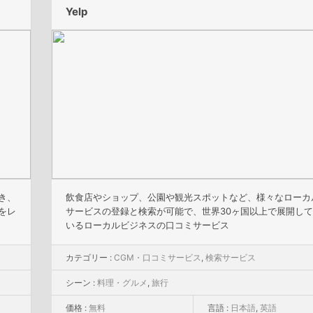
Yelp
き、
飲食店やショップ、公園や観光スポットなど、様々なローカ
をレ
サービスの登録と検索が可能で、世界30ヶ国以上で展開して
いるローカルビジネスの口コミサービス
カテゴリー :
CGM・口コミサービス
,
検索サービス
シーン :
料理・グルメ
,
旅行
価格 :
無料
言語 :
日本語
,
英語