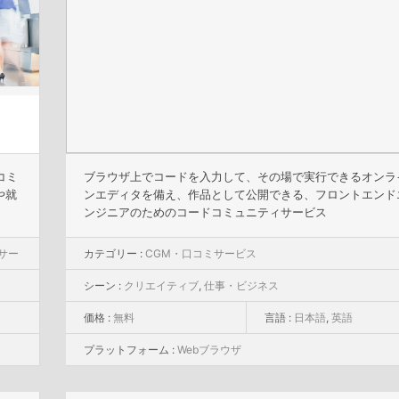
コミ
ブラウザ上でコードを入力して、その場で実行できるオンラ
や就
ンエディタを備え、作品として公開できる、フロントエンド
ンジニアのためのコードコミュニティサービス
サー
カテゴリー :
CGM・口コミサービス
シーン :
クリエイティブ
,
仕事・ビジネス
価格 :
無料
言語 :
日本語
,
英語
プラットフォーム :
Webブラウザ