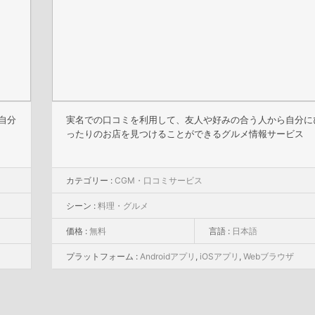
自分
実名での口コミを利用して、友人や好みの合う人から自分に
ったりのお店を見つけることができるグルメ情報サービス
カテゴリー :
CGM・口コミサービス
シーン :
料理・グルメ
価格 :
無料
言語 :
日本語
プラットフォーム :
Androidアプリ
,
iOSアプリ
,
Webブラウザ