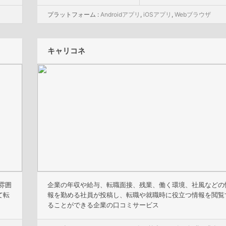
プラットフォーム :
Androidアプリ
,
iOSアプリ
,
Webブラウザ
キャリコネ
雰囲
企業の年収や給与、転職面接、残業、働く環境、社風などの
て転
報を勤める社員が投稿し、転職や就職時に役立つ情報を閲覧
ることができる企業の口コミサービス