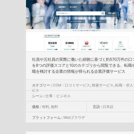
社員や元社員の実際に働いた経験に基づく約570万件の口
を8つの評価スコアと10のカテゴリから閲覧できる、転職
職を検討する企業の情報が得られる企業評価サービス
カテゴリー :
CGM・口コミサービス
,
検索サービス
,
転職・求人
ビス
シーン :
仕事・ビジネス
価格 :
有料
,
無料
言語 :
日本語
プラットフォーム :
Webブラウザ