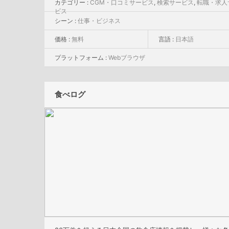
カテゴリー :
CGM・口コミサービス
,
検索サービス
,
転職・求人
ビス
シーン :
仕事・ビジネス
価格 :
無料
言語 :
日本語
プラットフォーム :
Webブラウザ
食べログ