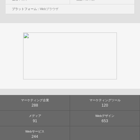
プラットフォーム :
Webブラウザ
マーケティング企業
マーケティングツール
288
120
メディア
Webデザイン
91
653
Webサービス
244