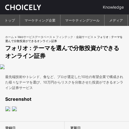
Knowledge
トップ
マーケティング企業
マーケティングツール
メディア
ホーム
>
Webサービスデータベース
>
フィンテック・金融サービス
>
フォリオ : テーマを
選んで分散投資ができるオンライン証券
フォリオ : テーマを選んで分散投資ができる
オンライン証券
最先端技術やトレンド、食など、プロが選定した10社の有望企業で構成され
た様々なテーマを選び、10万円からリスクを分散させた投資ができるオンラ
イン証券サービス
Screenshot
登録日
更新日