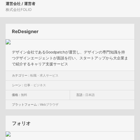
運営会社 / 運営者
株式会社FOLIO
ReDesigner
デザイン会社であるGoodpatchが運営し、デザインの専門知識を持
つデザインエージェントが面談を行い、スタートアップから大企業ま
で紹介するキャリア支援サービス
カテゴリー :
転職・求人サービス
シーン :
仕事・ビジネス
価格 :
無料
言語 :
日本語
プラットフォーム :
Webブラウザ
フォリオ