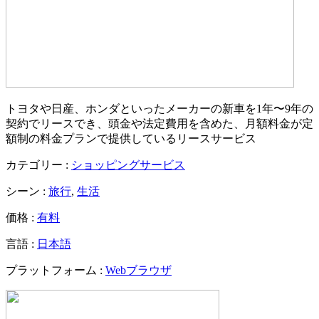
トヨタや日産、ホンダといったメーカーの新車を1年〜9年の
契約でリースでき、頭金や法定費用を含めた、月額料金が定
額制の料金プランで提供しているリースサービス
カテゴリー :
ショッピングサービス
シーン :
旅行
,
生活
価格 :
有料
言語 :
日本語
プラットフォーム :
Webブラウザ