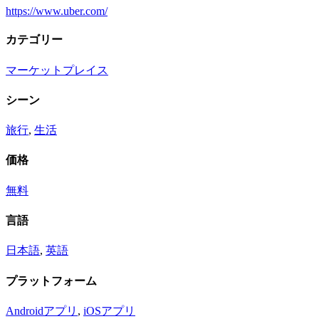
https://www.uber.com/
カテゴリー
マーケットプレイス
シーン
旅行
,
生活
価格
無料
言語
日本語
,
英語
プラットフォーム
Androidアプリ
,
iOSアプリ