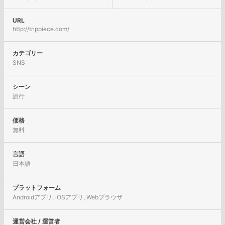
URL
http://trippiece.com/
カテゴリー
SNS
シーン
旅行
価格
無料
言語
日本語
プラットフォーム
Androidアプリ
,
iOSアプリ
,
Webブラウザ
運営会社 / 運営者