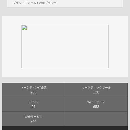
プラットフォーム :
Webブラウザ
マーケティング企業
マーケティングツール
288
120
メディア
Webデザイン
91
653
Webサービス
244