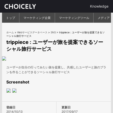
Knowledge
トップ
マーケティング企業
マーケティングツール
メディア
ホーム
>
Webサービスデータベース
>
SNS
>
trippiece : ユーザーが旅を提案できるソ
ーシャル旅行サービス
trippiece : ユーザーが旅を提案できるソー
シャル旅行サービス
ユーザーが自分の行ってみたい旅を提案し、共感したユーザーと旅のプラ
ンを作ることができるソーシャル旅行サービス
Screenshot
登録日
更新日
2014/10/13
2017/09/17