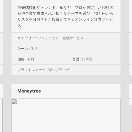
最先端技術やトレンド、食など、プロが選定した10社の
有望企業で構成された様々なテーマを選び、10万円から
リスクを分散させた投資ができるオンライン証券サービ
ス
カテゴリー :
フィンテック・金融サービス
シーン :
生活
価格 :
有料
言語 :
日本語
プラットフォーム :
Webブラウザ
Moneytree