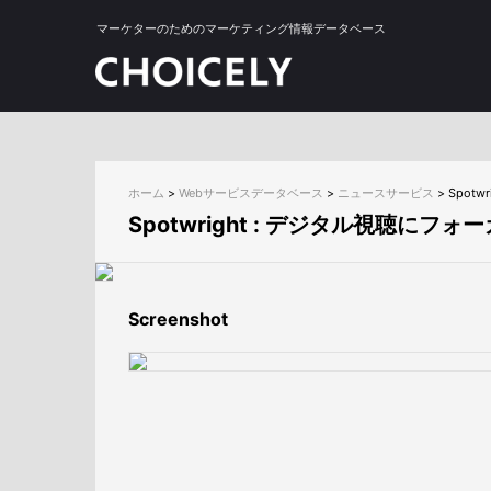
マーケターのためのマーケティング情報データベース
ホーム
>
Webサービスデータベース
>
ニュースサービス
>
Spot
Spotwright : デジタル視聴に
Screenshot