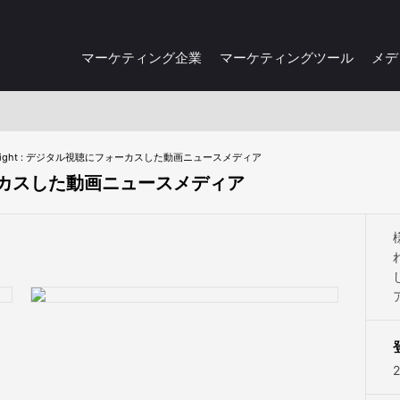
マーケティング企業
マーケティングツール
メデ
wright : デジタル視聴にフォーカスした動画ニュースメディア
フォーカスした動画ニュースメディア
2