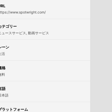
URL
ttps://www.spotwright.com/
カテゴリー
ニュースサービス
,
動画サービス
シーン
生活
価格
無料
言語
日本語
プラットフォーム