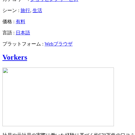
シーン :
旅行
,
生活
価格 :
有料
言語 :
日本語
プラットフォーム :
Webブラウザ
Vorkers