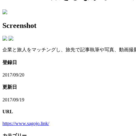
Screenshot
企業と旅人をマッチングし、旅先で記事執筆や写真、動画撮
登録日
2017/09/20
更新日
2017/09/19
URL
https://www.sagojo.link/
カテゴリー