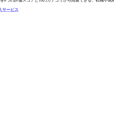
ミを8つの評価スコアと10のカテゴリから閲覧できる、転職や
人サービス