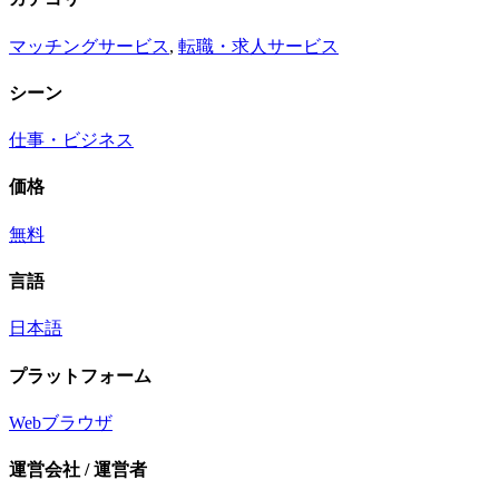
マッチングサービス
,
転職・求人サービス
シーン
仕事・ビジネス
価格
無料
言語
日本語
プラットフォーム
Webブラウザ
運営会社 / 運営者