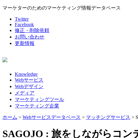
マーケターのためのマーケティング情報データベース
Twitter
Facebook
修正・削除依頼
お問い合わせ
更新情報
Knowledge
Webサービス
Webデザイン
メディア
マーケティングツール
マーケティング企業
ホーム
>
Webサービスデータベース
>
マッチングサービス
>
SAGOJO : 旅をしながら