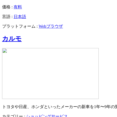
価格 :
有料
言語 :
日本語
プラットフォーム :
Webブラウザ
カルモ
トヨタや日産、ホンダといったメーカーの新車を1年〜9年
カテゴリー :
ショッピングサービス