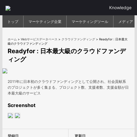
Knowledge
トップ
マーケティング企業
マーケティングツール
メディア
ホーム
>
Webサービスデータベース
>
クラウドファンディング
>
Readyfor : 日本最大
級のクラウドファンディング
Readyfor : 日本最大級のクラウドファンデ
ィング
2011年に日本初のクラウドファンディングとして公開され、社会貢献系
のプロジェクトが多く集まる、プロジェクト数、支援者数、支援金額が日
本最大級のサービス
Screenshot
登録日
更新日