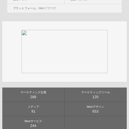
プラットフォーム :
Webブラウザ
マーケティング企業
マーケティングツール
288
120
メディア
Webデザイン
91
653
Webサービス
244