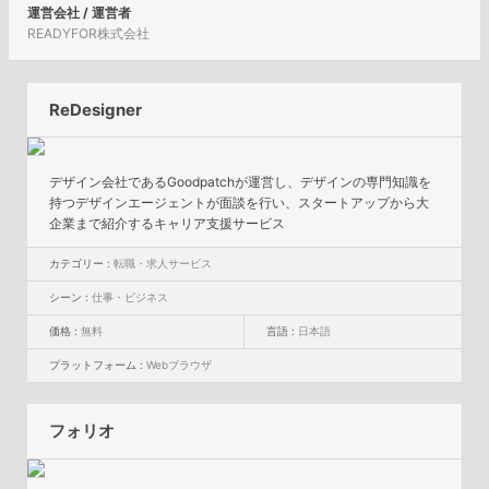
運営会社 / 運営者
READYFOR株式会社
ReDesigner
デザイン会社であるGoodpatchが運営し、デザインの専門知識を
持つデザインエージェントが面談を行い、スタートアップから大
企業まで紹介するキャリア支援サービス
カテゴリー :
転職・求人サービス
シーン :
仕事・ビジネス
価格 :
無料
言語 :
日本語
プラットフォーム :
Webブラウザ
フォリオ