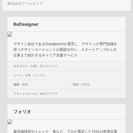
株式会社アールストア
ReDesigner
デザイン会社であるGoodpatchが運営し、デザインの専門知識を
持つデザインエージェントが面談を行い、スタートアップから大
企業まで紹介するキャリア支援サービス
カテゴリー :
転職・求人サービス
シーン :
仕事・ビジネス
価格 :
無料
言語 :
日本語
プラットフォーム :
Webブラウザ
フォリオ
最先端技術やトレンド、食など、プロが選定した10社の有望企業