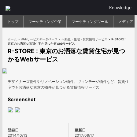
Knowledge
トップ
マーケティング企業
マーケティングツール
メディア
ホーム
>
Webサービスデータベース
>
不動産・住宅・賃貸情報サービス
>
R-STORE :
東京のお洒落な賃貸住宅が見つかるWebサービス
R-STORE : 東京のお洒落な賃貸住宅が見つ
かるWebサービス
デザイナーズ物件やリノベーション物件、ヴィンテージ物件など、賃貸住
宅でもお洒落な東京の物件が見つかる賃貸情報サービス
Screenshot
登録日
更新日
2014/10/13
2017/09/17