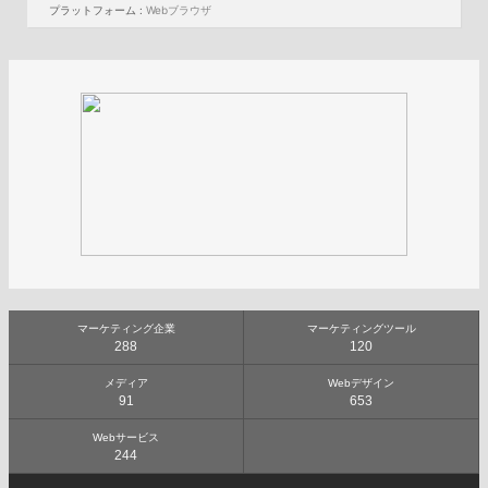
プラットフォーム :
Webブラウザ
マーケティング企業
マーケティングツール
288
120
メディア
Webデザイン
91
653
Webサービス
244