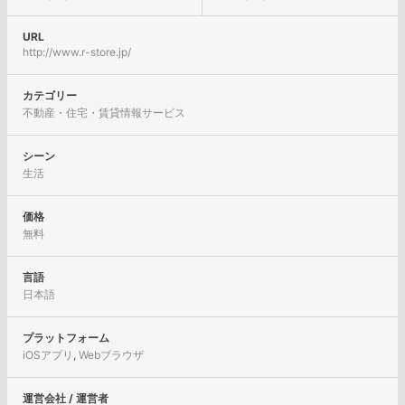
URL
http://www.r-store.jp/
カテゴリー
不動産・住宅・賃貸情報サービス
シーン
生活
価格
無料
言語
日本語
プラットフォーム
iOSアプリ
,
Webブラウザ
運営会社 / 運営者