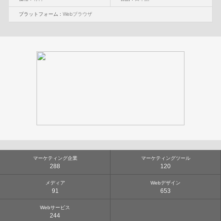
プラットフォーム :
Webブラウザ
マーケティング企業
マーケティングツール
288
120
メディア
Webデザイン
91
653
Webサービス
244