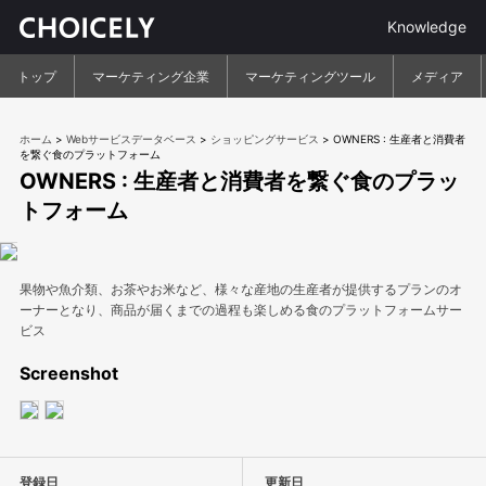
Knowledge
トップ
マーケティング企業
マーケティングツール
メディア
ホーム
>
Webサービスデータベース
>
ショッピングサービス
>
OWNERS : 生産者と消費者
を繋ぐ食のプラットフォーム
OWNERS : 生産者と消費者を繋ぐ食のプラッ
トフォーム
果物や魚介類、お茶やお米など、様々な産地の生産者が提供するプランのオ
ーナーとなり、商品が届くまでの過程も楽しめる食のプラットフォームサー
ビス
Screenshot
登録日
更新日