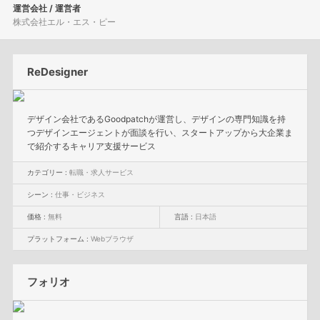
運営会社 / 運営者
株式会社エル・エス・ピー
ReDesigner
デザイン会社であるGoodpatchが運営し、デザインの専門知識を持
つデザインエージェントが面談を行い、スタートアップから大企業ま
で紹介するキャリア支援サービス
カテゴリー :
転職・求人サービス
シーン :
仕事・ビジネス
価格 :
無料
言語 :
日本語
プラットフォーム :
Webブラウザ
フォリオ