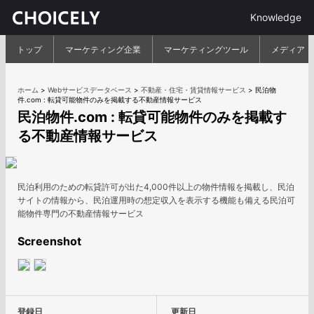
Knowledge
トップ
マーケティング企業
マーケティングツール
メディア
ホーム
>
Webサービスデータベース
>
不動産・住宅・賃貸情報サービス
>
民泊物
件.com : 転貸可能物件のみを掲載する不動産情報サービス
民泊物件.com : 転貸可能物件のみを掲載す
る不動産情報サービス
民泊利用のための転貸許可が出た4,000件以上の物件情報を掲載し、民泊
サイトの情報から、民泊運用時の想定収入を表示する機能も備える民泊可
能物件専門の不動産情報サービス
Screenshot
登録日
更新日