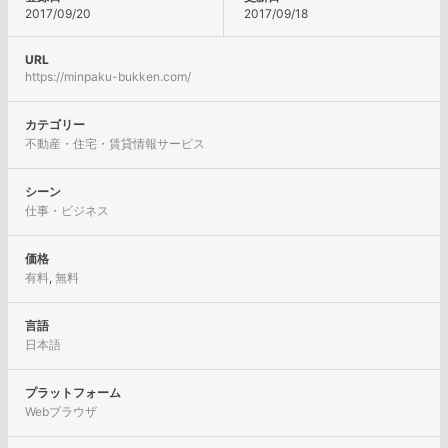
2017/09/20
2017/09/18
URL
https://minpaku-bukken.com/
カテゴリー
不動産・住宅・賃貸情報サービス
シーン
仕事・ビジネス
価格
有料
,
無料
言語
日本語
プラットフォーム
Webブラウザ