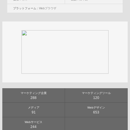
プラットフォーム :
Webブラウザ
マーケティング企業
マーケティングツール
288
120
メディア
Webデザイン
91
653
Webサービス
244