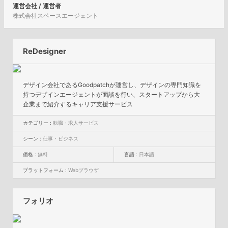
運営会社 / 運営者
株式会社スペースエージェント
ReDesigner
デザイン会社であるGoodpatchが運営し、デザインの専門知識を
持つデザインエージェントが面談を行い、スタートアップから大
企業まで紹介するキャリア支援サービス
カテゴリー :
転職・求人サービス
シーン :
仕事・ビジネス
価格 :
無料
言語 :
日本語
プラットフォーム :
Webブラウザ
フォリオ