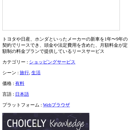
トヨタや日産、ホンダといったメーカーの新車を1年〜9年の
契約でリースでき、頭金や法定費用を含めた、月額料金が定
額制の料金プランで提供しているリースサービス
カテゴリー :
ショッピングサービス
シーン :
旅行
,
生活
価格 :
有料
言語 :
日本語
プラットフォーム :
Webブラウザ