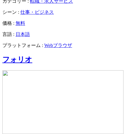
カテゴリー :
転職・求人サービス
シーン :
仕事・ビジネス
価格 :
無料
言語 :
日本語
プラットフォーム :
Webブラウザ
フォリオ