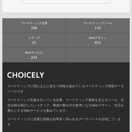
マーケティング企業
マーケティングツール
288
120
メディア
Webデザイン
91
653
Webサービス
244
マーケティングに関わる人に役立つ情報を集めているマーケティング情報データ
ベースです。
マーケティング支援を行っている企業、マーケティング業務を支えるツール、広
告出稿を検討したいメディア、構成や魅せ方の参考になるWebデザイン、生活を
豊かにするWebサービスを集めています。
マーケティングに必要な情報を効率良く得られるデータベースを目指していま
す。