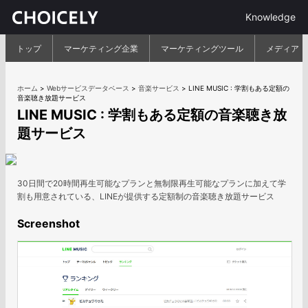
Knowledge
トップ
マーケティング企業
マーケティングツール
メディア
ホーム
>
Webサービスデータベース
>
音楽サービス
>
LINE MUSIC : 学割もある定額の
音楽聴き放題サービス
LINE MUSIC : 学割もある定額の音楽聴き放
題サービス
30日間で20時間再生可能なプランと無制限再生可能なプランに加えて学
割も用意されている、LINEが提供する定額制の音楽聴き放題サービス
Screenshot