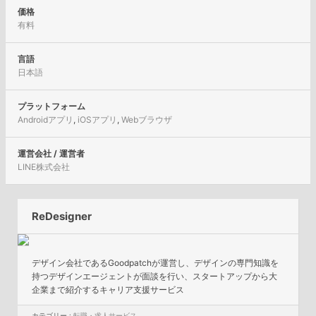
価格
有料
言語
日本語
プラットフォーム
Androidアプリ
,
iOSアプリ
,
Webブラウザ
運営会社 / 運営者
LINE株式会社
ReDesigner
デザイン会社であるGoodpatchが運営し、デザインの専門知識を
持つデザインエージェントが面談を行い、スタートアップから大
企業まで紹介するキャリア支援サービス
カテゴリー :
転職・求人サービス