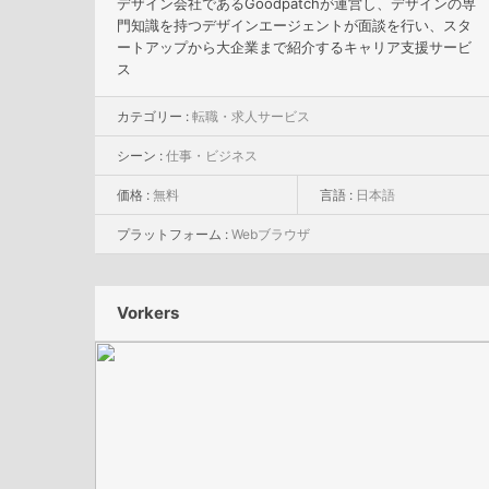
デザイン会社であるGoodpatchが運営し、デザインの専
門知識を持つデザインエージェントが面談を行い、スタ
ートアップから大企業まで紹介するキャリア支援サービ
ス
カテゴリー :
転職・求人サービス
シーン :
仕事・ビジネス
価格 :
無料
言語 :
日本語
プラットフォーム :
Webブラウザ
Vorkers