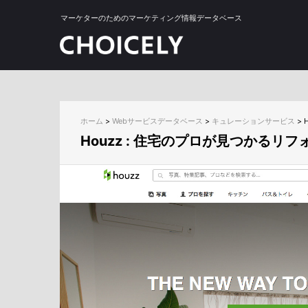
マーケターのためのマーケティング情報データベース
ホーム
>
Webサービスデータベース
>
キュレーションサービス
>
Houzz : 住宅のプロが見つかる