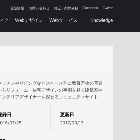
Facebook
Twitter
更新情報
お問い合わせ
修正・削除依頼
ィア
Webデザイン
Webサービス
Knowledge
キッチンやリビングなどスペース別に数百万枚の写真
からリフォーム、住宅デザインの事例を見て建築家や
インテリアデザイナーを探せるコミュニティサイト
登録日
更新日
015/07/25
2017/09/17