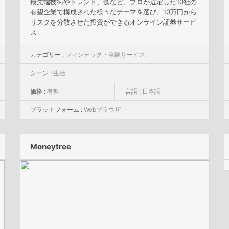
最先端技術やトレンド、食など、プロが選定した10社の
有望企業で構成された様々なテーマを選び、10万円から
リスクを分散させた投資ができるオンライン証券サービ
ス
カテゴリー :
フィンテック・金融サービス
シーン :
生活
価格 :
有料
言語 :
日本語
プラットフォーム :
Webブラウザ
Moneytree