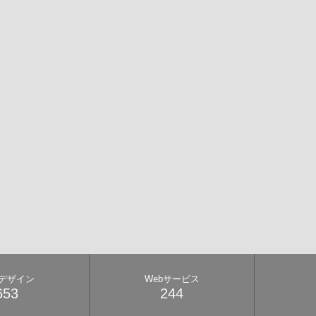
bデザイン
Webサービス
653
244