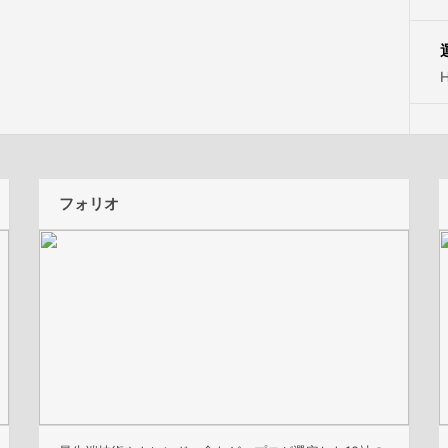
H
フォリオ