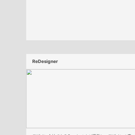
ReDesigner