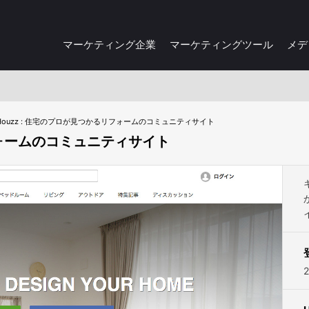
マーケティング企業
マーケティングツール
メデ
Houzz : 住宅のプロが見つかるリフォームのコミュニティサイト
リフォームのコミュニティサイト
2