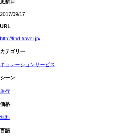
更新日
2017/09/17
URL
http://find-travel.jp/
カテゴリー
キュレーションサービス
シーン
旅行
価格
無料
言語