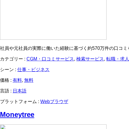
社員や元社員の実際に働いた経験に基づく約570万件の口コ
カテゴリー :
CGM・口コミサービス
,
検索サービス
,
転職・求
シーン :
仕事・ビジネス
価格 :
有料
,
無料
言語 :
日本語
プラットフォーム :
Webブラウザ
Moneytree