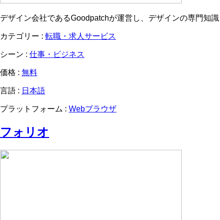
デザイン会社であるGoodpatchが運営し、デザインの専
カテゴリー :
転職・求人サービス
シーン :
仕事・ビジネス
価格 :
無料
言語 :
日本語
プラットフォーム :
Webブラウザ
フォリオ