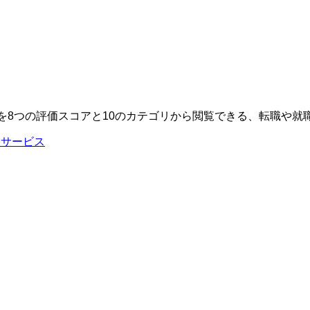
ミを8つの評価スコアと10のカテゴリから閲覧できる、転職や
人サービス