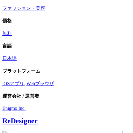
ファッション・美容
価格
無料
言語
日本語
プラットフォーム
iOSアプリ
,
Webブラウザ
運営会社 / 運営者
Enigmo Inc.
ReDesigner