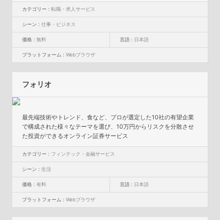
カテゴリー :
転職・求人サービス
シーン :
仕事・ビジネス
価格 :
無料
言語 :
日本語
プラットフォーム :
Webブラウザ
フォリオ
最先端技術やトレンド、食など、プロが選定した10社の有望企業
で構成された様々なテーマを選び、10万円からリスクを分散させ
た投資ができるオンライン証券サービス
カテゴリー :
フィンテック・金融サービス
シーン :
生活
価格 :
有料
言語 :
日本語
プラットフォーム :
Webブラウザ