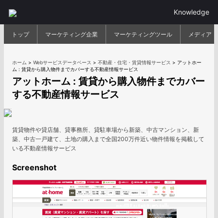
Knowledge
トップ
マーケティング企業
マーケティングツール
メディア
ホーム
>
Webサービスデータベース
>
不動産・住宅・賃貸情報サービス
>
アットホー
ム : 賃貸から購入物件までカバーする不動産情報サービス
アットホーム : 賃貸から購入物件までカバー
する不動産情報サービス
賃貸物件や貸店舗、貸事務所、貸駐車場から新築、中古マンション、新
築、中古一戸建て、土地の購入まで全国200万件近い物件情報を掲載して
いる不動産情報サービス
Screenshot