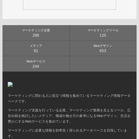
マーケティング企業
マーケティングツール
288
120
メディア
Webデザイン
91
653
Webサービス
244
マーケティングに関わる人に役立つ情報を集めているマーケティング情報データ
ベースです。
マーケティング支援を行っている企業、マーケティング業務を支えるツール、広
告出稿を検討したいメディア、構成や魅せ方の参考になるWebデザイン、生活を
豊かにするWebサービスを集めています。
マーケティングに必要な情報を効率良く得られるデータベースを目指していま
す。