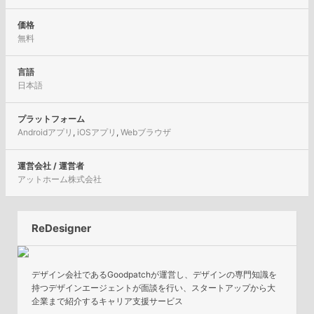
価格
無料
言語
日本語
プラットフォーム
Androidアプリ
,
iOSアプリ
,
Webブラウザ
運営会社 / 運営者
アットホーム株式会社
ReDesigner
デザイン会社であるGoodpatchが運営し、デザインの専門知識を
持つデザインエージェントが面談を行い、スタートアップから大
企業まで紹介するキャリア支援サービス