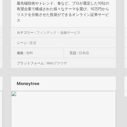
最先端技術やトレンド、食など、プロが選定した10社の
有望企業で構成された様々なテーマを選び、10万円から
リスクを分散させた投資ができるオンライン証券サービ
ス
カテゴリー :
フィンテック・金融サービス
シーン :
生活
価格 :
有料
言語 :
日本語
プラットフォーム :
Webブラウザ
Moneytree