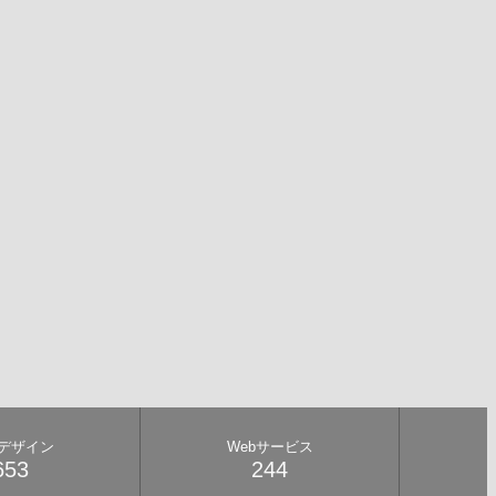
bデザイン
Webサービス
653
244