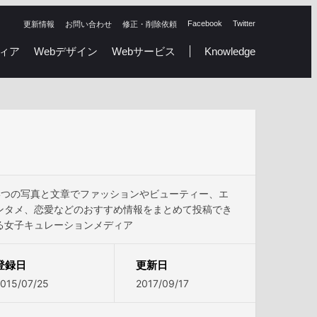
Facebook
Twitter
更新情報
お問い合わせ
修正・削除依頼
ィア
Webデザイン
Webサービス
Knowledge
4つの写真と文章でファッションやビューティー、エ
ンタメ、恋愛などのおすすめ情報をまとめて投稿でき
る女子キュレーションメディア
登録日
更新日
015/07/25
2017/09/17