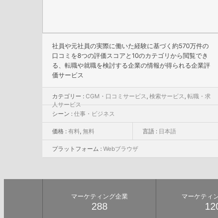
社員や元社員の実際に働いた経験に基づく約570万件の
口コミを8つの評価スコアと10のカテゴリから閲覧でき
る、転職や就職を検討する企業の情報が得られる企業評
価サービス
カテゴリー :
CGM・口コミサービス
,
検索サービス
,
転職・求
人サービス
シーン :
仕事・ビジネス
価格 :
有料
,
無料
言語 :
日本語
プラットフォーム :
Webブラウザ
マーケティング企業
マーケティ
288
12