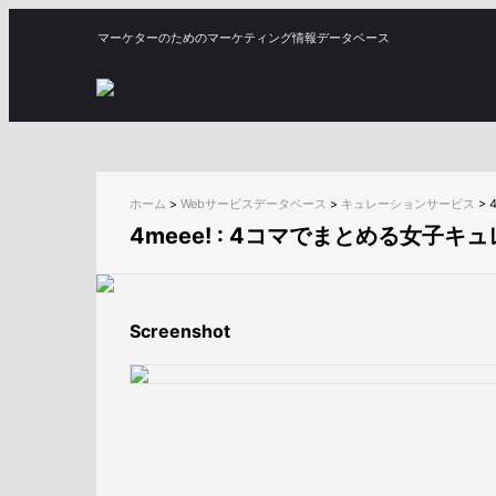
マーケターのためのマーケティング情報データベース
ホーム
>
Webサービスデータベース
>
キュレーションサービス
>
4meee! : 4コマでまとめる女子
Screenshot