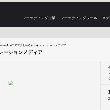
マーケティング企業
マーケティングツール
メデ
4meee! : 4コマでまとめる女子キュレーションメディア
キュレーションメディア
2