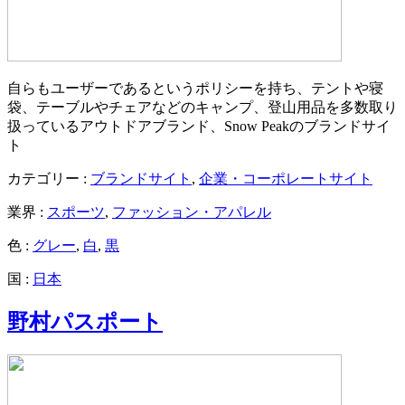
自らもユーザーであるというポリシーを持ち、テントや寝
袋、テーブルやチェアなどのキャンプ、登山用品を多数取り
扱っているアウトドアブランド、Snow Peakのブランドサイ
ト
カテゴリー :
ブランドサイト
,
企業・コーポレートサイト
業界 :
スポーツ
,
ファッション・アパレル
色 :
グレー
,
白
,
黒
国 :
日本
野村パスポート