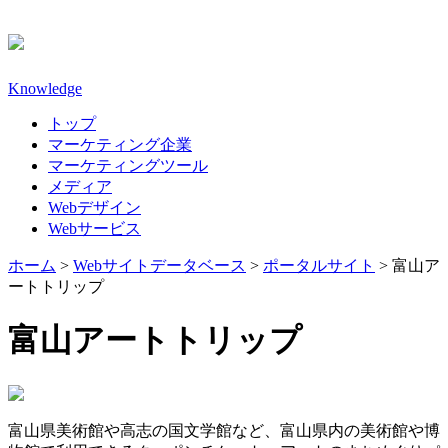
Knowledge
トップ
マーケティング企業
マーケティングツール
メディア
Webデザイン
Webサービス
ホーム
>
Webサイトデータベース
>
ポータルサイト
>
富山ア
ートトリップ
富山アートトリップ
富山県美術館や高志の国文学館など、富山県内の美術館や博