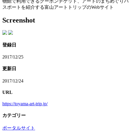
物館で利用できるクーポンチケット、アートのまちめぐりパ
スポートを紹介する富山アートトリップのWebサイト
Screenshot
登録日
2017/12/25
更新日
2017/12/24
URL
https://toyama-art-trip.jp/
カテゴリー
ポータルサイト