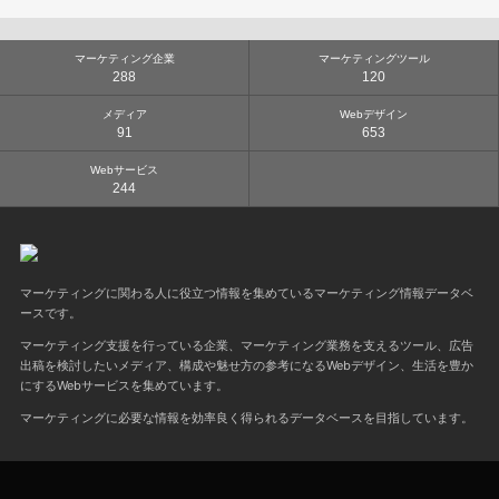
マーケティング企業
マーケティングツール
288
120
メディア
Webデザイン
91
653
Webサービス
244
マーケティングに関わる人に役立つ情報を集めているマーケティング情報データベ
ースです。
マーケティング支援を行っている企業、マーケティング業務を支えるツール、広告
出稿を検討したいメディア、構成や魅せ方の参考になるWebデザイン、生活を豊か
にするWebサービスを集めています。
マーケティングに必要な情報を効率良く得られるデータベースを目指しています。