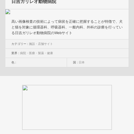
日吉ガリレオ動物病院
高い画像検査の技術によって病状を正確に把握することが特徴で、犬
と猫を対象に循環器科、呼吸器科、一般内科、外科の診療を行ってい
る日吉ガリレオ動物病院のWebサイト
カテゴリー :
施設・店舗サイト
業界 :
病院・医療・製薬・健康
色 :
国 :
日本