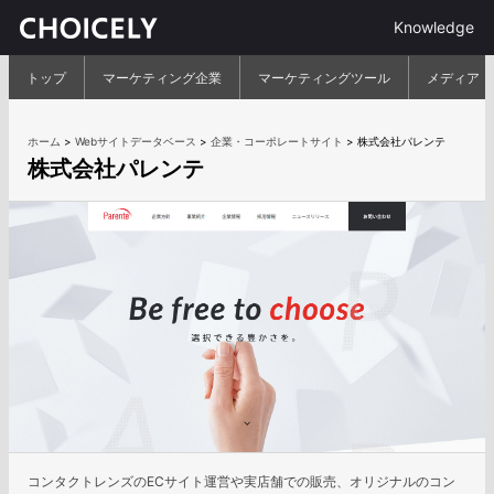
Knowledge
トップ
マーケティング企業
マーケティングツール
メディア
ホーム
>
Webサイトデータベース
>
企業・コーポレートサイト
>
株式会社パレンテ
株式会社パレンテ
コンタクトレンズのECサイト運営や実店舗での販売、オリジナルのコン