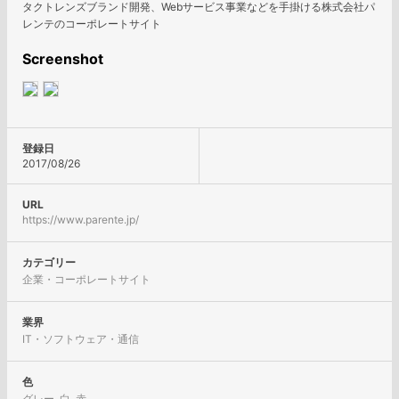
タクトレンズブランド開発、Webサービス事業などを手掛ける株式会社パ
レンテのコーポレートサイト
Screenshot
登録日
2017/08/26
URL
https://www.parente.jp/
カテゴリー
企業・コーポレートサイト
業界
IT・ソフトウェア・通信
色
グレー
,
白
,
赤