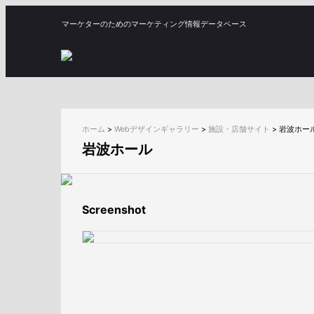
マーケターのためのマーケティング情報データベース
ホーム
>
Webデザインギャラリー
>
施設・店舗サイト
>
岩波ホー
岩波ホール
Screenshot