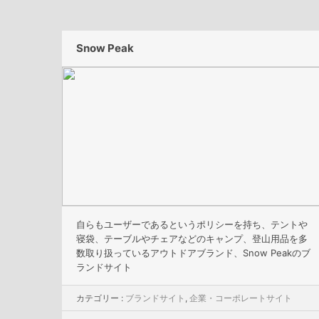
Snow Peak
自らもユーザーであるというポリシーを持ち、テントや
寝袋、テーブルやチェアなどのキャンプ、登山用品を多
数取り扱っているアウトドアブランド、Snow Peakのブ
ランドサイト
カテゴリー :
ブランドサイト
,
企業・コーポレートサイト