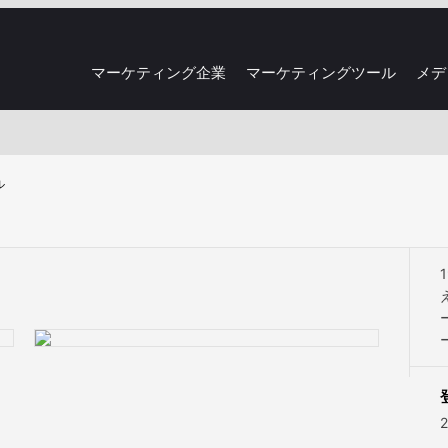
マーケティング企業
マーケティングツール
メデ
ル
2