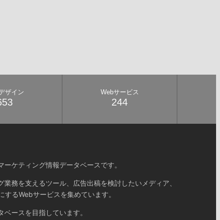
bデザイン
Webサービス
653
244
マーケティング情報データベースです。
グ業務を支えるツール、広告出稿を検討したいメディア、
にするWebサービスを集めています。
タベースを目指しています。