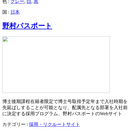
色 :
グレー
,
白
,
黒
国 :
日本
野村パスポート
博士後期課程在籍者限定で博士号取得予定年まで入社時期を
先延ばしすることが可能となり、配属先となる部署を入社前
に決定する採用プログラム、野村パスポートのWebサイト
カテゴリー :
採用・リクルートサイト