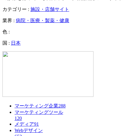
カテゴリー :
施設・店舗サイト
業界 :
病院・医療・製薬・健康
色 :
国 :
日本
マーケティング企業
288
マーケティングツール
120
メディア
91
Webデザイン