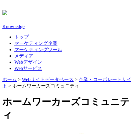
Knowledge
トップ
マーケティング企業
マーケティングツール
メディア
Webデザイン
Webサービス
ホーム
>
Webサイトデータベース
>
企業・コーポレートサイ
ト
>
ホームワーカーズコミュニティ
ホームワーカーズコミュニテ
ィ