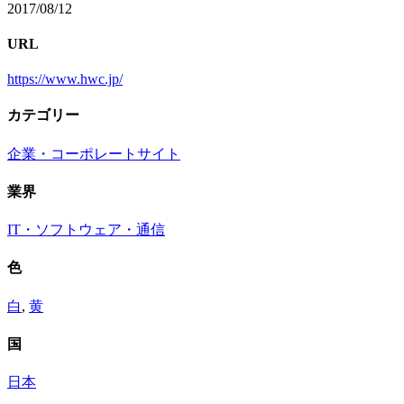
2017/08/12
URL
https://www.hwc.jp/
カテゴリー
企業・コーポレートサイト
業界
IT・ソフトウェア・通信
色
白
,
黄
国
日本