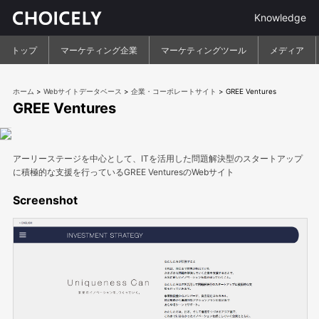
Knowledge
トップ
マーケティング企業
マーケティングツール
メディア
ホーム
>
Webサイトデータベース
>
企業・コーポレートサイト
>
GREE Ventures
GREE Ventures
アーリーステージを中心として、ITを活用した問題解決型のスタートアップ
に積極的な支援を行っているGREE VenturesのWebサイト
Screenshot