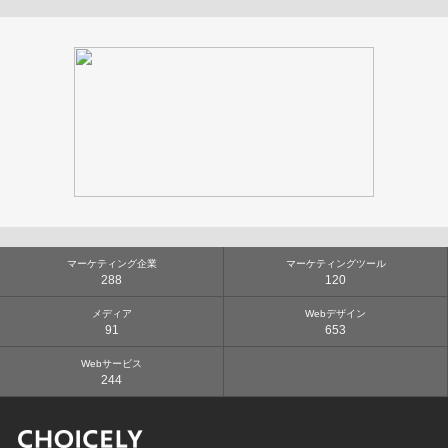
マーケティング企業
マーケティングツール
288
120
メディア
Webデザイン
91
653
Webサービス
244