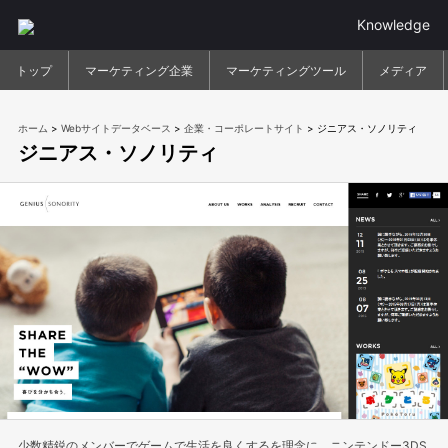
Knowledge
トップ
マーケティング企業
マーケティングツール
メディア
ホーム
>
Webサイトデータベース
>
企業・コーポレートサイト
>
ジニアス・ソノリティ
ジニアス・ソノリティ
少数精鋭のメンバーでゲームで生活を良くするを理念に、ニンテンドー3DS