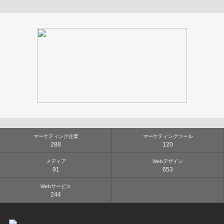
マーケティング企業
マーケティングツール
288
120
メディア
Webデザイン
91
653
Webサービス
244