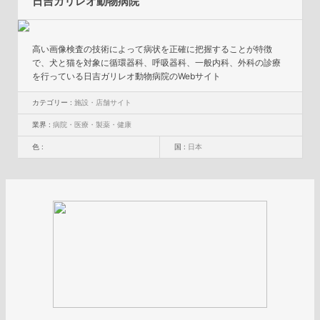
日吉ガリレオ動物病院
高い画像検査の技術によって病状を正確に把握することが特徴
で、犬と猫を対象に循環器科、呼吸器科、一般内科、外科の診療
を行っている日吉ガリレオ動物病院のWebサイト
カテゴリー :
施設・店舗サイト
業界 :
病院・医療・製薬・健康
色 :
国 :
日本