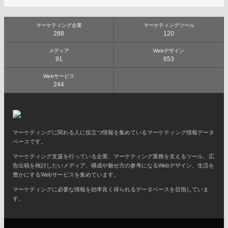
マーケティング企業
マーケティングツール
288
120
メディア
Webデザイン
91
653
Webサービス
244
マーケティングに関わる人に役立つ情報を集めているマーケティング情報データ
ベースです。
マーケティング支援を行っている企業、マーケティング業務を支えるツール、広
告出稿を検討したいメディア、構成や魅せ方の参考になるWebデザイン、生活を
豊かにするWebサービスを集めています。
マーケティングに必要な情報を効率良く得られるデータベースを目指していま
す。