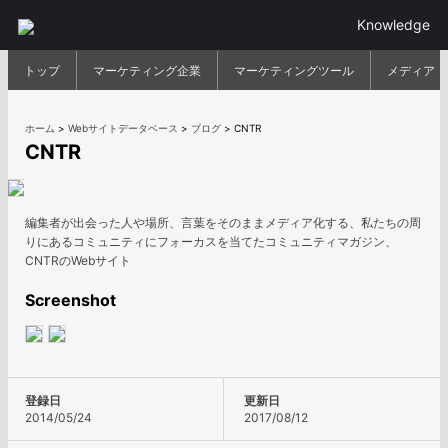
Knowledge
トップ
マーケティング企業
マーケティングツール
メディア
ホーム
>
Webサイトデータベース
>
ブログ
>
CNTR
CNTR
編集者が出会った人や場所、言葉をそのままメディア化する、私たちの周
りにあるコミュニティにフォーカスを当てたコミュニティマガジン、
CNTRのWebサイト
Screenshot
登録日
更新日
2014/05/24
2017/08/12