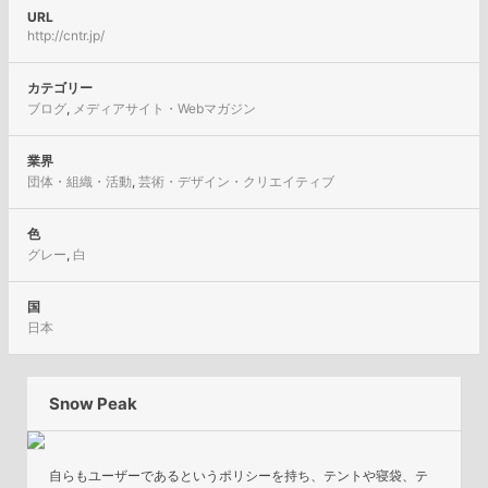
URL
http://cntr.jp/
カテゴリー
ブログ
,
メディアサイト・Webマガジン
業界
団体・組織・活動
,
芸術・デザイン・クリエイティブ
色
グレー
,
白
国
日本
Snow Peak
自らもユーザーであるというポリシーを持ち、テントや寝袋、テ