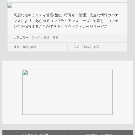
高度なセキュリティ管理機能、暗号キー管理、完全な情報ガバナ
ンスにより、あらゆるコンプライアンスニーズに対応し、コンテ
ンツを保護することができるクラウドストレージサービス
カテゴリー :
ファイル管理・共有
価格 :
有料
,
無料
言語 :
日本語
,
英語
マーケティング企業
マーケティングツール