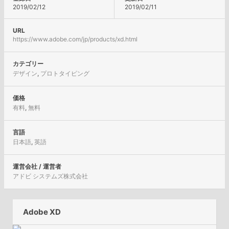
2019/02/12
2019/02/11
URL
https://www.adobe.com/jp/products/xd.html
カテゴリー
デザイン
,
プロトタイピング
価格
有料
,
無料
言語
日本語
,
英語
運営会社 / 運営者
アドビ システムズ株式会社
Adobe XD