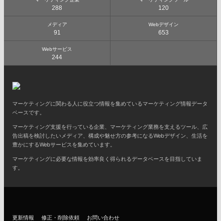
288
120
メディア
Webデザイン
91
653
Webサービス
244
マーケティングに関わる人に役立つ情報を集めているマーケティング情報データ
ベースです。
マーケティング支援を行っている企業、マーケティング業務を支えるツール、広
告出稿を検討したいメディア、構成や魅せ方の参考になるWebデザイン、生活を
豊かにするWebサービスを集めています。
マーケティングに必要な情報を効率良く得られるデータベースを目指していま
す。
更新情報
修正・削除依頼
お問い合わせ