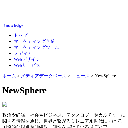
Knowledge
トップ
マーケティング企業
マーケティングツール
メディア
Webデザイン
Webサービス
ホーム
>
メディアデータベース
>
ニュース
>
NewSphere
NewSphere
政治や経済、社会やビジネス、テクノロジーやカルチャーに
関する情報を通じ、世界と繋がるミレニアル世代に向けて、
国際的な視点や価値観、知性を届けているメディア