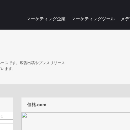
マーケティング企業
マーケティングツール
メデ
ベースです。広告出稿やプレスリリース
ています。
価格.com