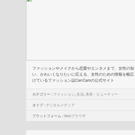
ファッションやメイクから恋愛やエンタメまで、女性の知
い、かわいくなりたいに応える、女性のための情報を幅広
けているファッション誌CanCamの公式サイト
カテゴリー :
ファッション
,
生活
,
美容・ビューティー
タイプ :
デジタルメディア
プラットフォーム :
Webブラウザ