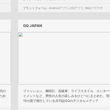
プラットフォーム :
Androidアプリ
,
iOSアプリ
,
Webブラウザ
GQ JAPAN
代の
ファッション、腕時計、高級車、ライフスタイル、エンター
ため
イメントなど、男性の人生の楽しみをひとつにまとめた、世
19カ国で発行している月刊誌GQのデジタルメディア