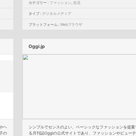
カテゴリー :
ファッション
,
生活
タイプ :
デジタルメディア
プラットフォーム :
Webブラウザ
Oggi.jp
やヘ
シンプルでセンスのよい、ベーシックなファッションを提案
子の
る月刊誌Oggiの公式サイトであり、ファッションやビューテ