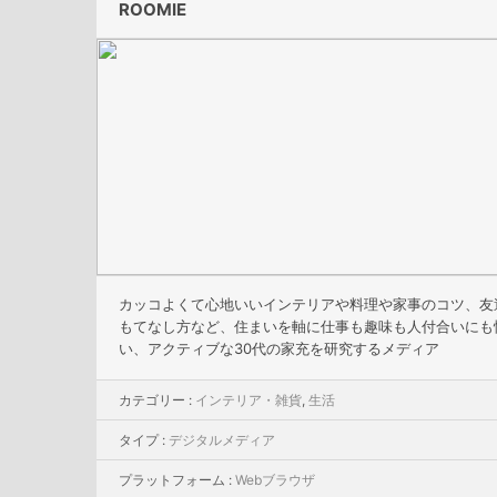
ROOMIE
カッコよくて心地いいインテリアや料理や家事のコツ、友
もてなし方など、住まいを軸に仕事も趣味も人付合いにも
い、アクティブな30代の家充を研究するメディア
カテゴリー :
インテリア・雑貨
,
生活
タイプ :
デジタルメディア
プラットフォーム :
Webブラウザ