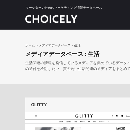
マーケターのためのマーケティング情報データベース
ホーム
>
メディアデータベース
>
生活
メディアデータベース :
生活
生活関連の情報を発信しているメディアを集めているデータ
の送付を検討したい、質の高い生活関連のメディアをまとめ
GLITTY