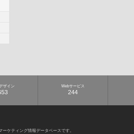
bデザイン
Webサービス
653
244
マーケティング情報データベースです。