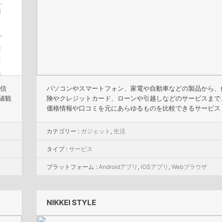
発信
パソコンやスマートフォン、家電や自動車などの製品から、
値観
険やクレジットカード、ローンや引越しなどのサービスまで
価格情報や口コミを元にあらゆるものを比較できるサービス
カテゴリー :
ガジェット
,
生活
タイプ :
サービス
プラットフォーム :
Androidアプリ
,
iOSアプリ
,
Webブラウザ
NIKKEI STYLE