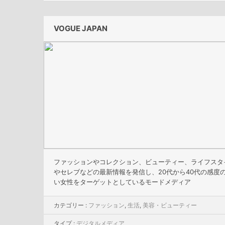
VOGUE JAPAN
ファッションやコレクション、ビューティー、ライフスタ
やセレブなどの最新情報を発信し、20代から40代の感度
い女性をターゲットとしているモードメディア
カテゴリー :
ファッション
,
生活
,
美容・ビューティー
タイプ :
デジタルメディア