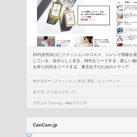
20代女性向けにファッションやコスメ、トレンド情報を
している、⾃分らしく⽣き、時代をリードする、新しい価
を持つ20代をリードする、東京女子のためのメディア
カテゴリー :
ファッション
,
生活
,
美容・ビューティー
タイプ :
デジタルメディア
プラットフォーム :
Webブラウザ
CanCam.jp