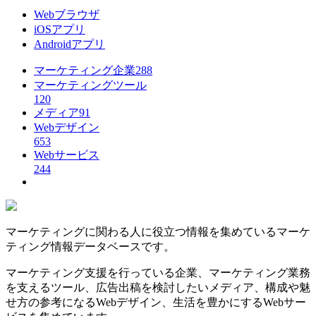
Webブラウザ
iOSアプリ
Androidアプリ
マーケティング企業
288
マーケティングツール
120
メディア
91
Webデザイン
653
Webサービス
244
マーケティングに関わる人に役立つ情報を集めているマーケ
ティング情報データベースです。
マーケティング支援を行っている企業、マーケティング業務
を支えるツール、広告出稿を検討したいメディア、構成や魅
せ方の参考になるWebデザイン、生活を豊かにするWebサー