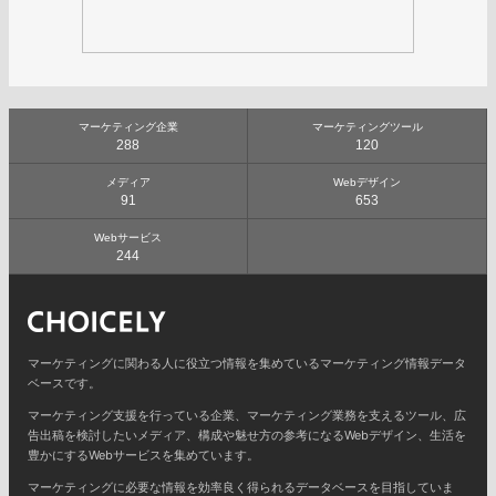
マーケティング企業
マーケティングツール
288
120
メディア
Webデザイン
91
653
Webサービス
244
マーケティングに関わる人に役立つ情報を集めているマーケティング情報データ
ベースです。
マーケティング支援を行っている企業、マーケティング業務を支えるツール、広
告出稿を検討したいメディア、構成や魅せ方の参考になるWebデザイン、生活を
豊かにするWebサービスを集めています。
マーケティングに必要な情報を効率良く得られるデータベースを目指していま