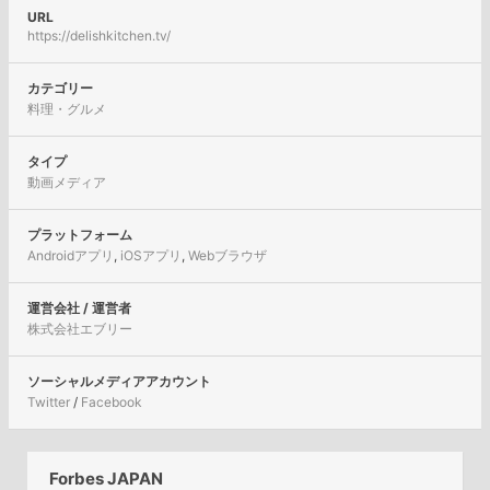
URL
https://delishkitchen.tv/
カテゴリー
料理・グルメ
タイプ
動画メディア
プラットフォーム
Androidアプリ
,
iOSアプリ
,
Webブラウザ
運営会社 / 運営者
株式会社エブリー
ソーシャルメディアアカウント
Twitter
/
Facebook
Forbes JAPAN