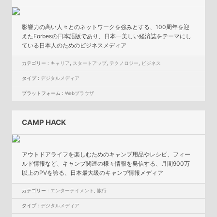
影響力の高い人々とのネットワークを強みとする、100周年を迎
えたForbesの日本語版であり、日本一美しい経済誌をテーマにし
ている日本人のためのビジネスメディア
カテゴリー :
キャリア
,
スタートアップ
,
テクノロジー
,
ビジネス
タイプ :
デジタルメディア
プラットフォーム :
Webブラウザ
CAMP HACK
アウトドアライフを楽しむためのキャンプ用品やレシピ、フィー
ルド情報など、キャンプ関連の様々情報を発信する、月間900万
以上のPVを誇る、日本最大級のキャンプ情報メディア
カテゴリー :
エンターテイメント
,
旅行
タイプ :
デジタルメディア