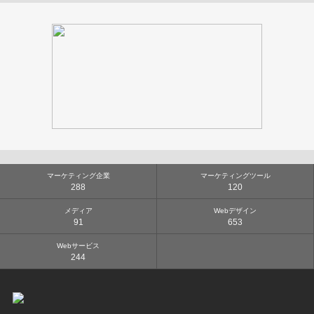
マーケティング企業
マーケティングツール
288
120
メディア
Webデザイン
91
653
Webサービス
244